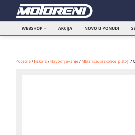
WEBSHOP
AKCIJA
NOVO U PONUDI
S
Početna
/
Fiskars
/
Navodnjavanje
/
Mlaznice, prskalice, pištolji
/ O