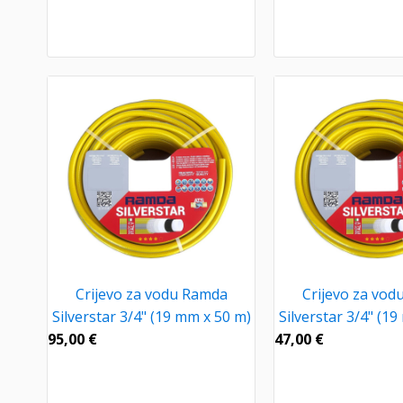
Crijevo za vodu Ramda
Crijevo za vo
Silverstar 3/4" (19 mm x 50 m)
Silverstar 3/4" (1
95,00
€
47,00
€