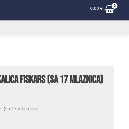
0
0,00
€
alica Fiskars (sa 17 mlaznica)
rs (sa 17 mlaznica)