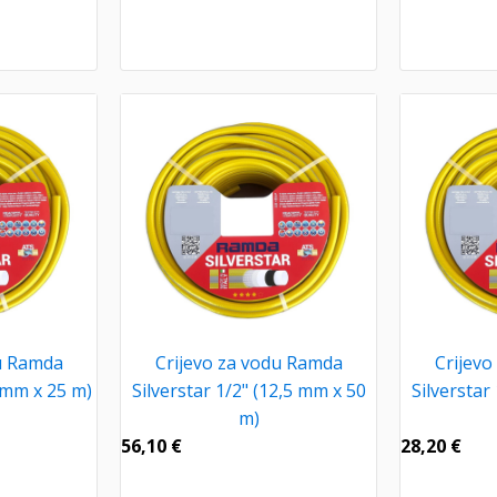
du Ramda
Crijevo za vodu Ramda
Crijevo
9 mm x 25 m)
Silverstar 1/2" (12,5 mm x 50
Silverstar
m)
56,10
€
28,20
€