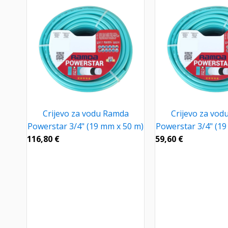
Crijevo za vodu Ramda
Crijevo za vo
Powerstar 3/4" (19 mm x 50 m)
Powerstar 3/4" (19
116,80
€
59,60
€