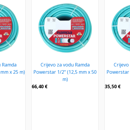
du Ramda
Crijevo za vodu Ramda
Crijevo
 mm x 25 m)
Powerstar 1/2" (12,5 mm x 50
Powerstar 
m)
66,40
€
35,50
€