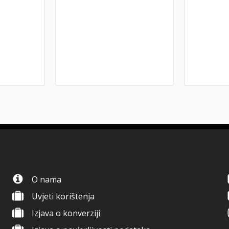
O nama
Uvjeti korištenja
Izjava o konverziji