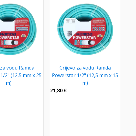
 za vodu Ramda
Crijevo za vodu Ramda
1/2" (12,5 mm x 25
Powerstar 1/2" (12,5 mm x 15
m)
m)
21,80
€