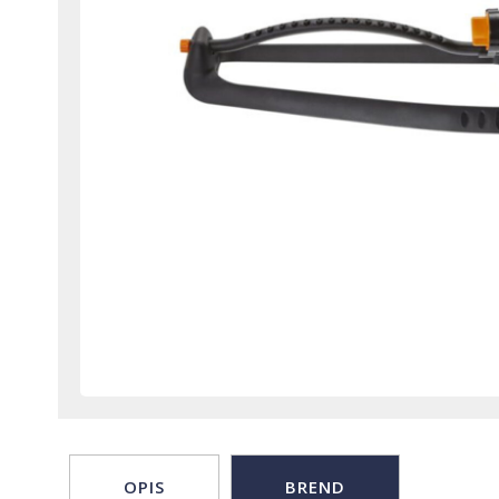
OPIS
BREND