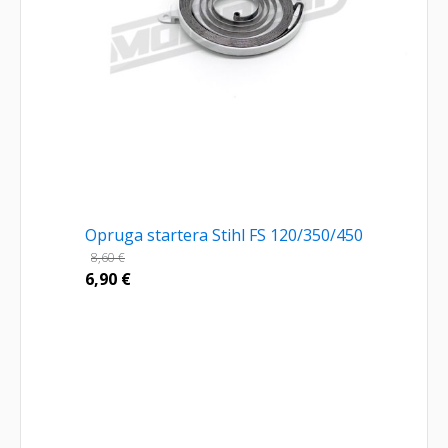
Opruga startera Stihl FS 120/350/450
8,60
€
6,90
€