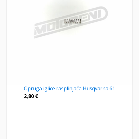
Opruga iglice rasplinjača Husqvarna 61
2,80
€