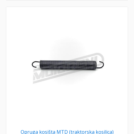
Opruga kosišta MTD (traktorska kosilica)