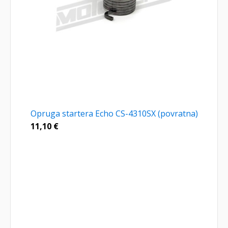
Opruga startera Echo CS-4310SX (povratna)
11,10
€