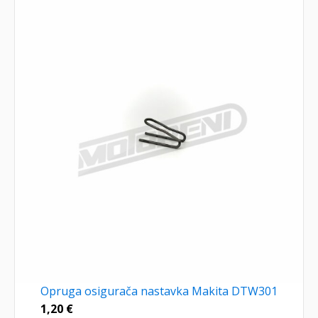
Opruga osigurača nastavka Makita DTW301
1,20
€