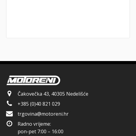
Čakovečka 43, 40305 Nedelišće
+385 (0)40 821 029
trgovina@motoreni.hr
Radno vrijeme:
pon-pet 7:00 – 16:00