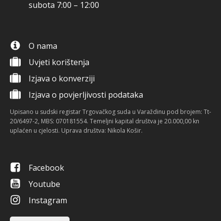
subota 7:00 – 12:00
O nama
Uvjeti korištenja
Izjava o konverziji
Izjava o povjerljivosti podataka
Upisano u sudski registar Trgovačkog suda u Varaždinu pod brojem: Tt-
20/6497-2, MBS: 070181554. Temeljni kapital društva je 20.000,00 kn
uplaćen u cjelosti. Uprava društva: Nikola Košir.
Facebook
Youtube
Instagram