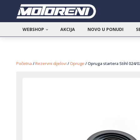
WEBSHOP
AKCIJA
NOVO U PONUDI
S
Početna
/
Rezervni dijelovi
/
Opruge
/ Opruga startera Stihl 024/