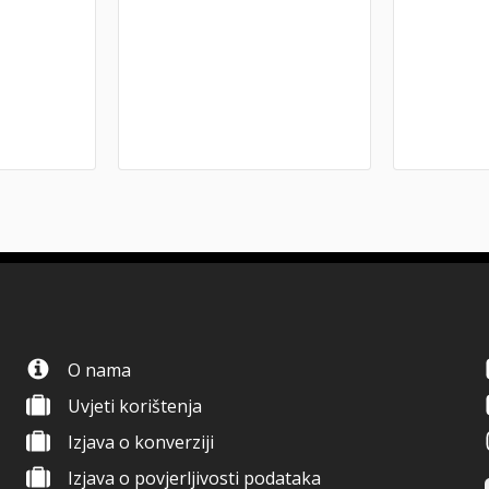
O nama
Uvjeti korištenja
Izjava o konverziji
Izjava o povjerljivosti podataka