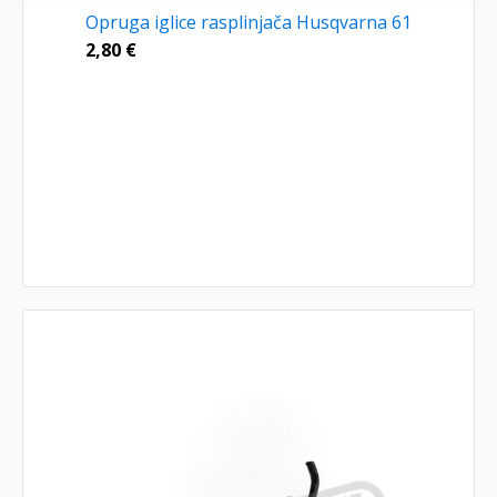
Opruga iglice rasplinjača Husqvarna 61
2,80
€