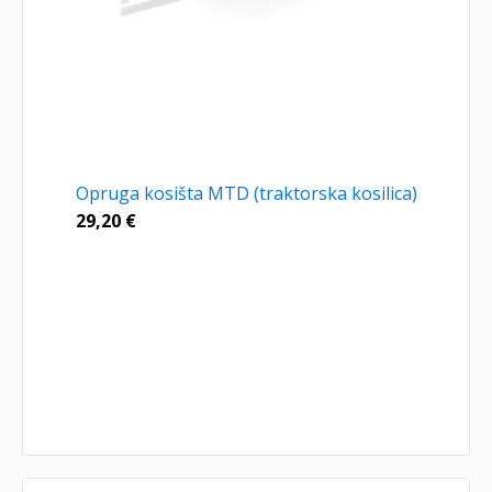
Opruga kosišta MTD (traktorska kosilica)
29,20
€