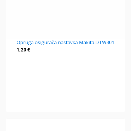
Opruga osigurača nastavka Makita DTW301
1,20
€