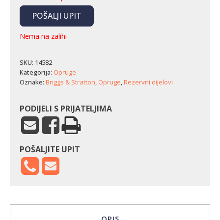
POŠALJI UPIT
Nema na zalihi
SKU:
14582
Kategorija:
Opruge
Oznake:
Briggs & Stratton
,
Opruge
,
Rezervni dijelovi
PODIJELI S PRIJATELJIMA
POŠALJITE UPIT
OPIS