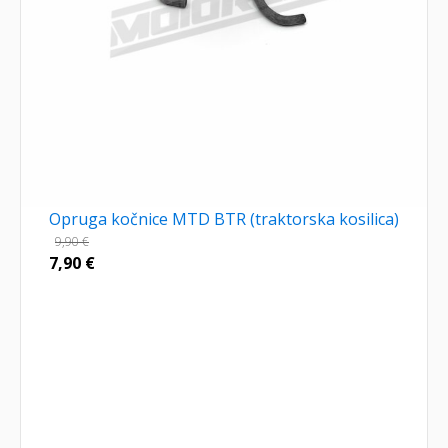
Opruga kočnice MTD BTR (traktorska kosilica)
9,90
€
7,90
€