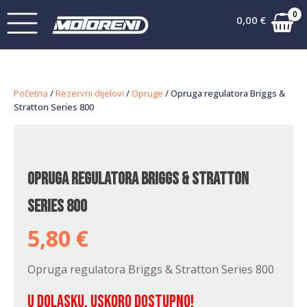
0
0,00
€
Početna
/
Rezervni dijelovi
/
Opruge
/ Opruga regulatora Briggs &
Stratton Series 800
Opruga regulatora Briggs & Stratton
Series 800
5,80
€
Opruga regulatora Briggs & Stratton Series 800
U dolasku, uskoro dostupno!