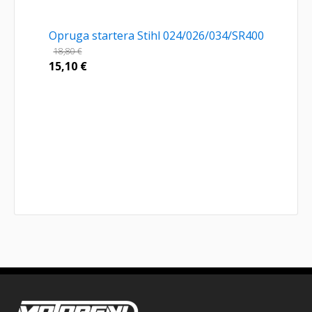
Opruga startera Stihl 024/026/034/SR400
18,80
€
15,10
€