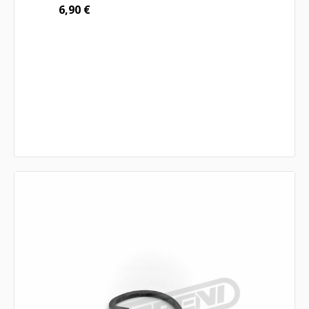
6,90
€