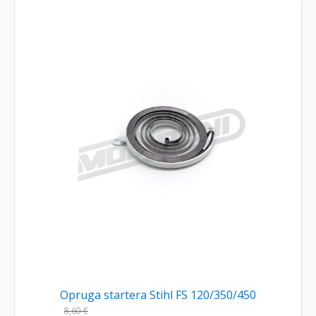
Opruga startera Stihl FS 120/350/450
8,60
€