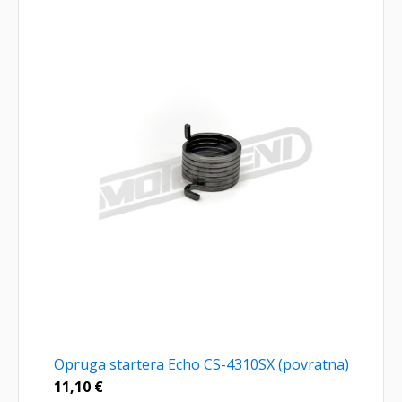
Opruga startera Echo CS-4310SX (povratna)
11,10
€