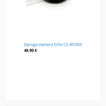
Opruga startera Echo CS-4310SX
49,90
€