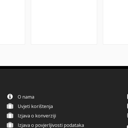
O nama
Uvjeti korištenja
Izjava o konverziji
Izjava o povjerljivosti podataka