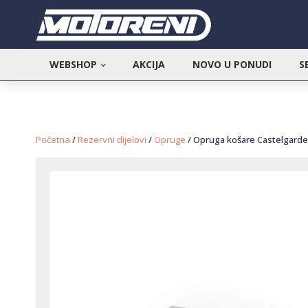
WEBSHOP
AKCIJA
NOVO U PONUDI
S
Početna
/
Rezervni dijelovi
/
Opruge
/ Opruga košare Castelgard