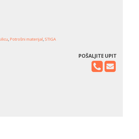
ilicu
,
Potrošni materijal
,
STIGA
POŠALJITE UPIT