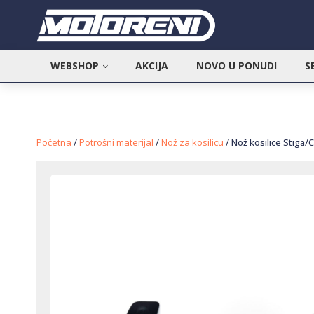
WEBSHOP
AKCIJA
NOVO U PONUDI
S
Početna
/
Potrošni materijal
/
Nož za kosilicu
/ Nož kosilice Stiga/C