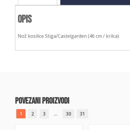
Opis
Nož kosilice Stiga/Castelgarden (46 cm / krilca)
povezani proizvodi
1
2
3
…
30
31