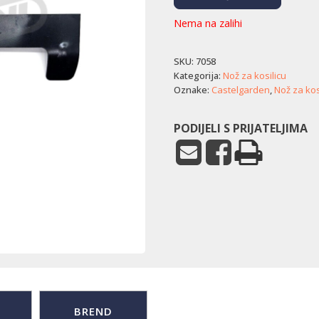
Nema na zalihi
SKU:
7058
Kategorija:
Nož za kosilicu
Oznake:
Castelgarden
,
Nož za kos
PODIJELI S PRIJATELJIMA
BREND