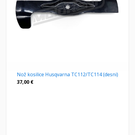
Nož kosilice Husqvarna TC112/TC114 (desni)
37,00
€