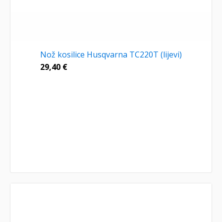
Nož kosilice Husqvarna TC220T (lijevi)
29,40
€