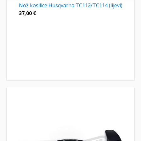
Nož kosilice Husqvarna TC112/TC114 (lijevi)
37,00
€