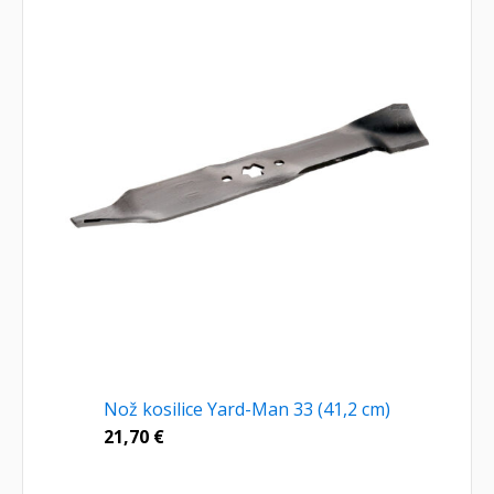
Nož kosilice Yard-Man 33 (41,2 cm)
21,70
€