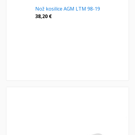
Nož kosilice AGM LTM 98-19
38,20
€