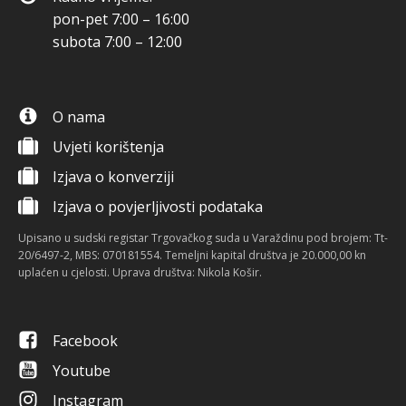
pon-pet 7:00 – 16:00
subota 7:00 – 12:00
O nama
Uvjeti korištenja
Izjava o konverziji
Izjava o povjerljivosti podataka
Upisano u sudski registar Trgovačkog suda u Varaždinu pod brojem: Tt-
20/6497-2, MBS: 070181554. Temeljni kapital društva je 20.000,00 kn
uplaćen u cjelosti. Uprava društva: Nikola Košir.
Facebook
Youtube
Instagram