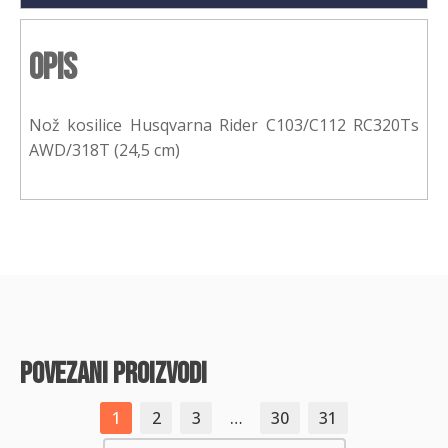
Opis
Nož kosilice Husqvarna Rider C103/C112 RC320Ts
AWD/318T (24,5 cm)
povezani proizvodi
1
2
3
…
30
31