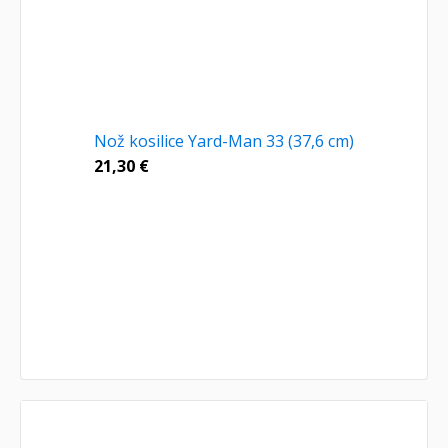
Nož kosilice Yard-Man 33 (37,6 cm)
21,30
€