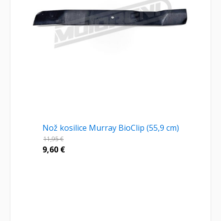
Nož kosilice Murray BioClip (55,9 cm)
11,95
€
9,60
€