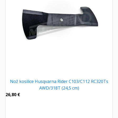
Nož kosilice Husqvarna Rider C103/C112 RC320Ts
AWD/318T (24,5 cm)
26,80
€