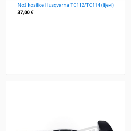
Nož kosilice Husqvarna TC112/TC114 (lijevi)
37,00
€