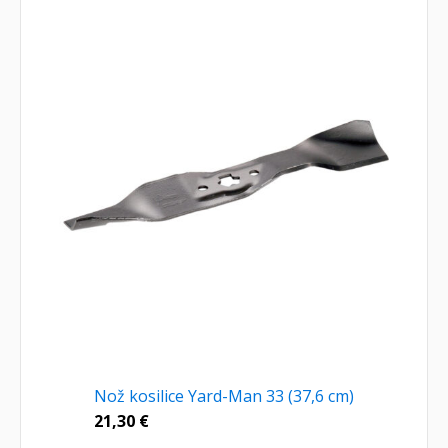
Nož kosilice Yard-Man 33 (37,6 cm)
21,30
€