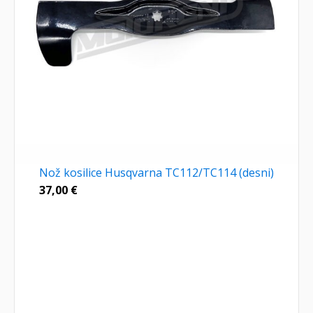
Nož kosilice Husqvarna TC112/TC114 (desni)
37,00
€