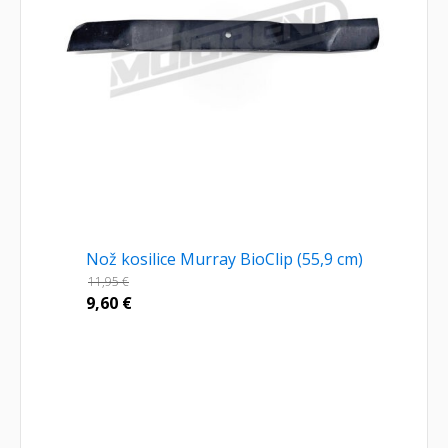
Nož kosilice Murray BioClip (55,9 cm)
11,95
€
9,60
€