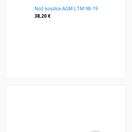
Nož kosilice AGM LTM 98-19
38,20
€