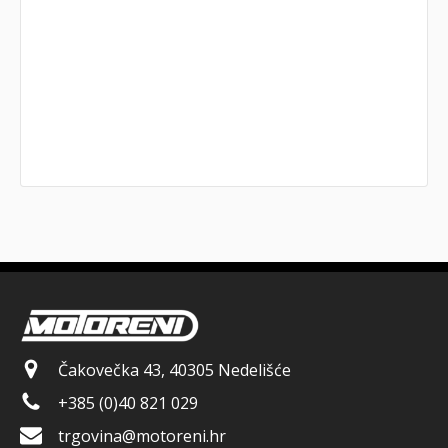
Čakovečka 43, 40305 Nedelišće
+385 (0)40 821 029
trgovina@motoreni.hr