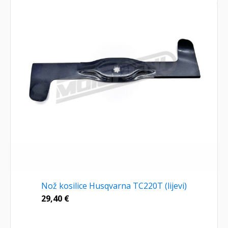
Nož kosilice Husqvarna TC220T (lijevi)
29,40
€