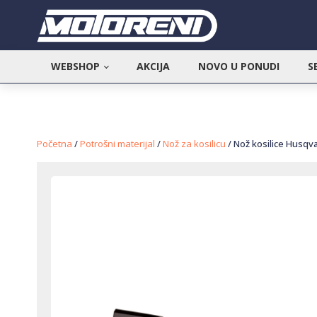
WEBSHOP
AKCIJA
NOVO U PONUDI
S
Početna
/
Potrošni materijal
/
Nož za kosilicu
/ Nož kosilice Husqva