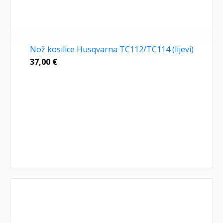
Nož kosilice Husqvarna TC112/TC114 (lijevi)
37,00
€