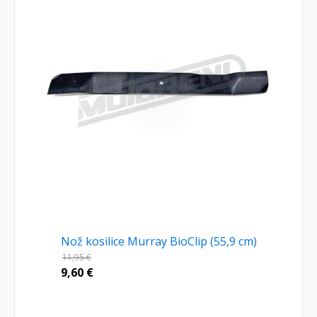
Nož kosilice Murray BioClip (55,9 cm)
11,95
€
9,60
€