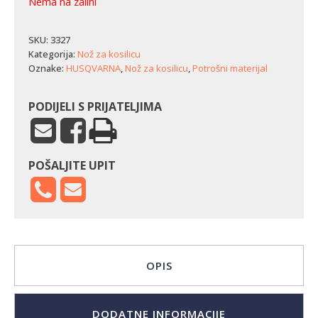
Nema na zalihi
SKU:
3327
Kategorija:
Nož za kosilicu
Oznake:
HUSQVARNA
,
Nož za kosilicu
,
Potrošni materijal
PODIJELI S PRIJATELJIMA
POŠALJITE UPIT
OPIS
DODATNE INFORMACIJE