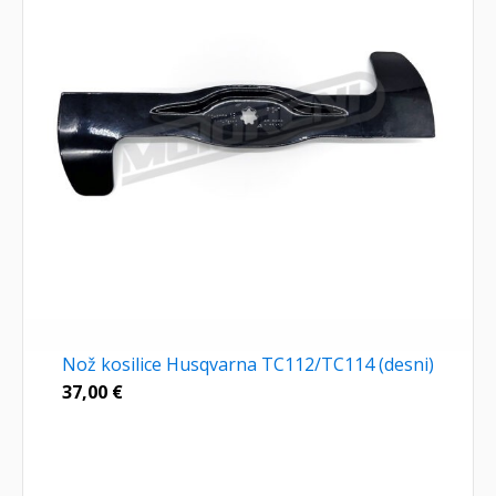
Nož kosilice Husqvarna TC112/TC114 (desni)
37,00
€