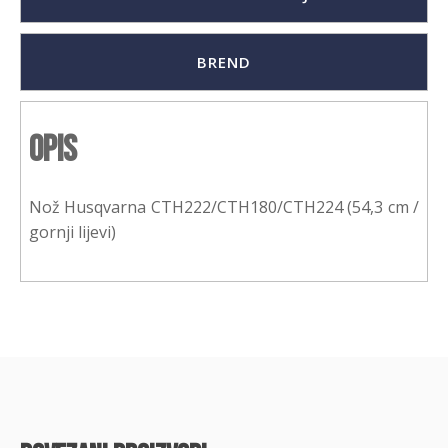
BREND
Opis
Nož Husqvarna CTH222/CTH180/CTH224 (54,3 cm /
gornji lijevi)