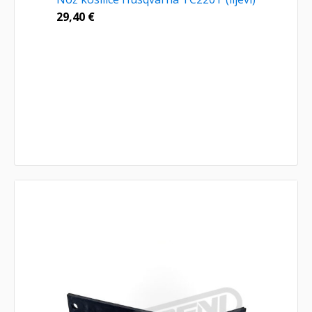
29,40
€