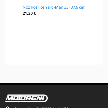
Nož kosilice Yard-Man 33 (37,6 cm)
21,30
€