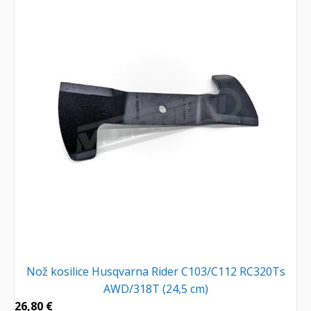
Nož kosilice Husqvarna Rider C103/C112 RC320Ts
AWD/318T (24,5 cm)
26,80
€