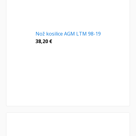
Nož kosilice AGM LTM 98-19
38,20
€