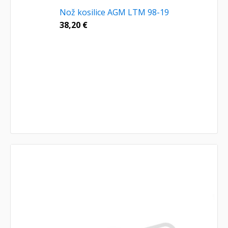
Nož kosilice AGM LTM 98-19
38,20
€