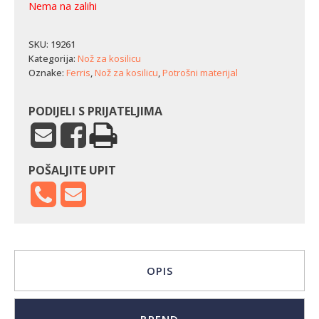
Nema na zalihi
SKU:
19261
Kategorija:
Nož za kosilicu
Oznake:
Ferris
,
Nož za kosilicu
,
Potrošni materijal
PODIJELI S PRIJATELJIMA
POŠALJITE UPIT
OPIS