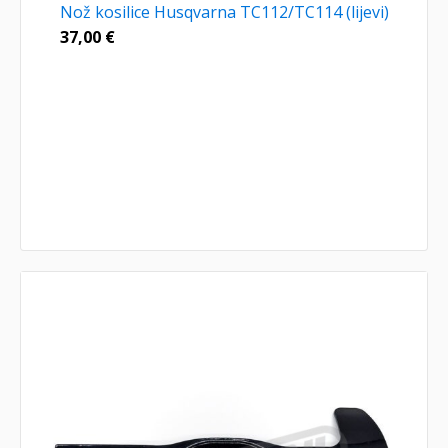
Nož kosilice Husqvarna TC112/TC114 (lijevi)
37,00
€