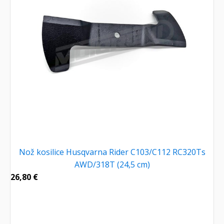
Nož kosilice Husqvarna Rider C103/C112 RC320Ts
AWD/318T (24,5 cm)
26,80
€