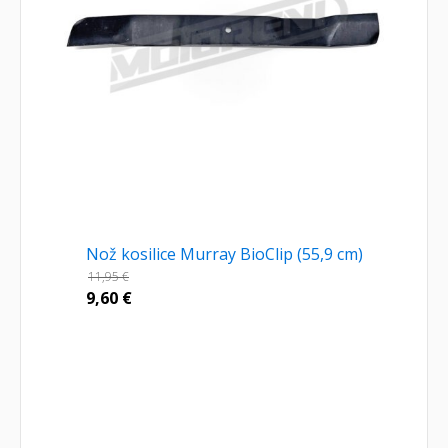
Nož kosilice Murray BioClip (55,9 cm)
11,95
€
9,60
€