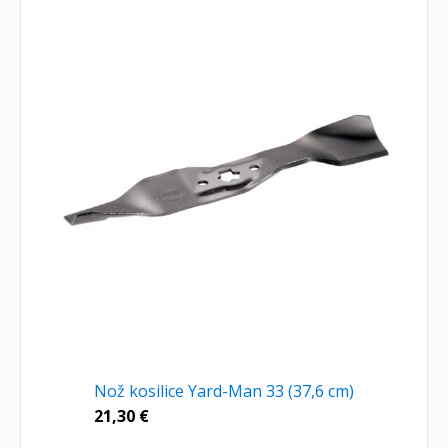
Nož kosilice Yard-Man 33 (37,6 cm)
21,30
€