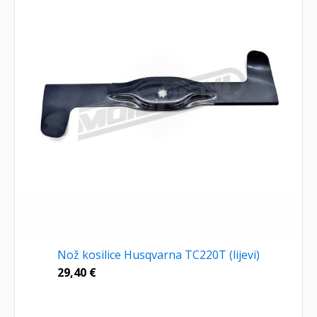
Nož kosilice Husqvarna TC220T (lijevi)
29,40
€