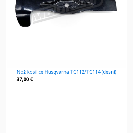
Nož kosilice Husqvarna TC112/TC114 (desni)
37,00
€