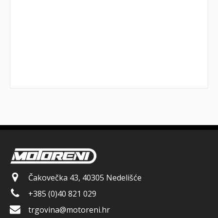
Čakovečka 43, 40305 Nedelišće
+385 (0)40 821 029
trgovina@motoreni.hr