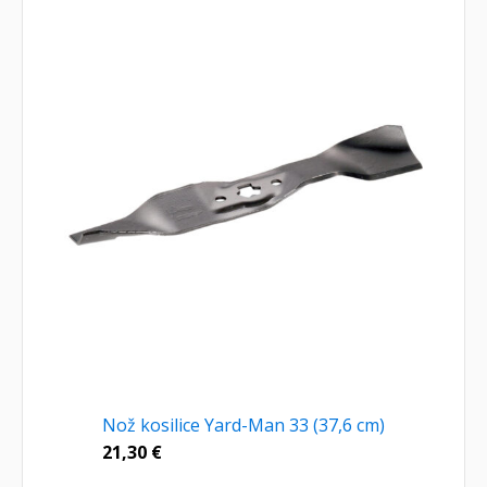
Nož kosilice Yard-Man 33 (37,6 cm)
21,30
€