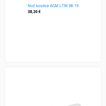
Nož kosilice AGM LTM 98-19
38,20
€