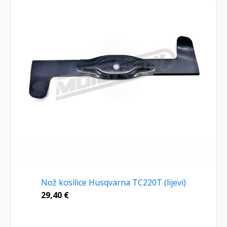
Nož kosilice Husqvarna TC220T (lijevi)
29,40
€