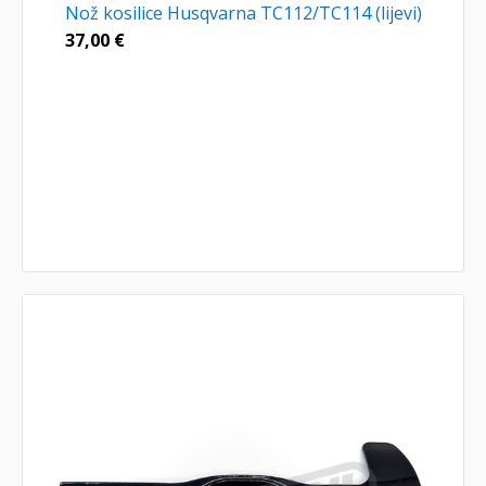
Nož kosilice Husqvarna TC112/TC114 (lijevi)
37,00
€