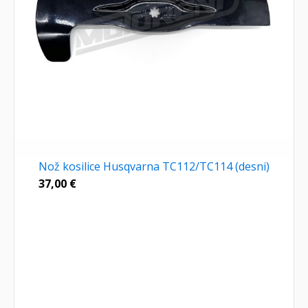
Nož kosilice Husqvarna TC112/TC114 (desni)
37,00
€