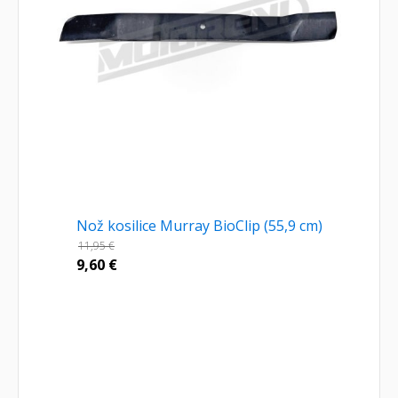
Nož kosilice Murray BioClip (55,9 cm)
11,95
€
9,60
€