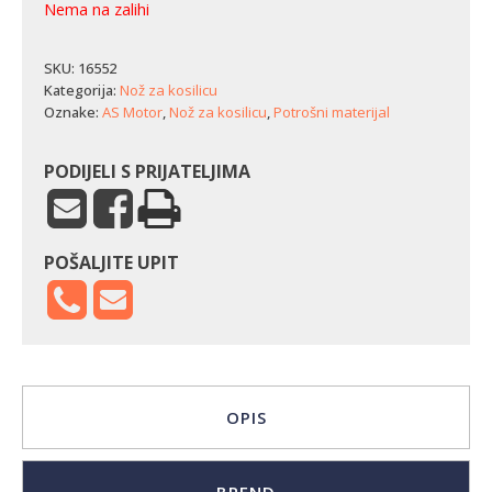
Nema na zalihi
SKU:
16552
Kategorija:
Nož za kosilicu
Oznake:
AS Motor
,
Nož za kosilicu
,
Potrošni materijal
PODIJELI S PRIJATELJIMA
POŠALJITE UPIT
OPIS