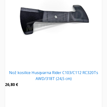
Nož kosilice Husqvarna Rider C103/C112 RC320Ts
AWD/318T (24,5 cm)
26,80
€