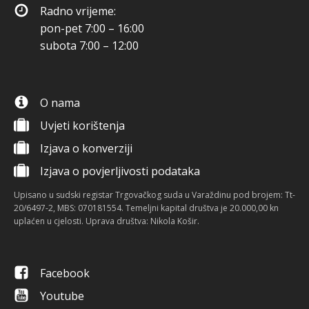
Radno vrijeme:
pon-pet 7:00 – 16:00
subota 7:00 – 12:00
O nama
Uvjeti korištenja
Izjava o konverziji
Izjava o povjerljivosti podataka
Upisano u sudski registar Trgovačkog suda u Varaždinu pod brojem: Tt-
20/6497-2, MBS: 070181554. Temeljni kapital društva je 20.000,00 kn
uplaćen u cjelosti. Uprava društva: Nikola Košir.
Facebook
Youtube