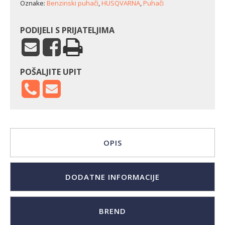
Oznake:
Benzinski puhači
,
HUSQVARNA
,
Puhači
PODIJELI S PRIJATELJIMA
POŠALJITE UPIT
OPIS
DODATNE INFORMACIJE
BREND