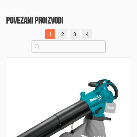
povezani proizvodi
1
2
3
4
Pretraži