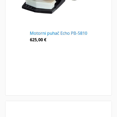
Motorni puhač Echo PB-5810
625,00
€