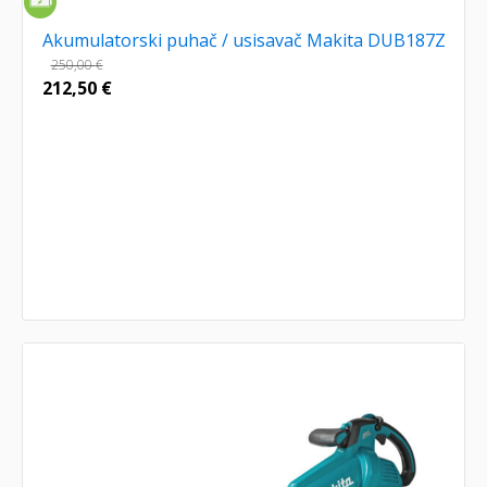
Akumulatorski puhač / usisavač Makita DUB187Z
250,00
€
212,50
€