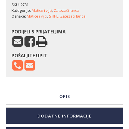
SKU:
2731
Kategorije:
Matice i vijci
,
Zatezači lanca
Oznake:
Matice i vijci
,
STIHL
,
Zatezači lanca
PODIJELI S PRIJATELJIMA
POŠALJITE UPIT
OPIS
DODATNE INFORMACIJE