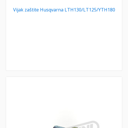
Vijak zaštite Husqvarna LTH130/LT125/YTH180