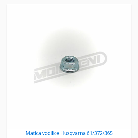
Matica vodilice Husqvarna 61/372/365