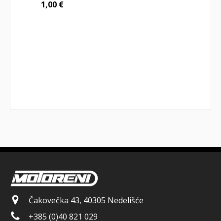
1,00
€
Čakovečka 43, 40305 Nedelišće
+385 (0)40 821 029