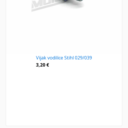
Vijak vodilice Stihl 029/039
3,20
€