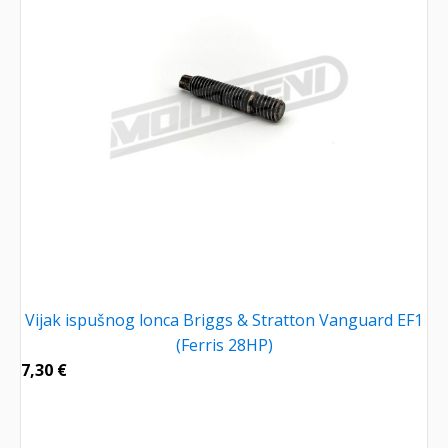
Vijak ispušnog lonca Briggs & Stratton Vanguard EF1
(Ferris 28HP)
7,30
€