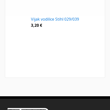
Vijak vodilice Stihl 029/039
3,20
€