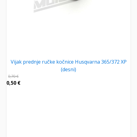
Vijak prednje ručke kočnice Husqvarna 365/372 XP
(desni)
0,70
€
0,50
€