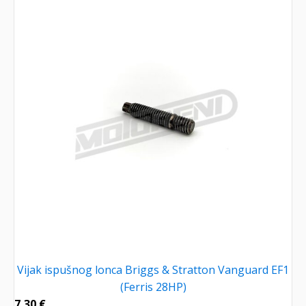
Vijak ispušnog lonca Briggs & Stratton Vanguard EF1
(Ferris 28HP)
7,30
€