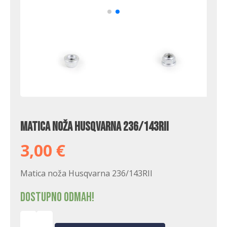
Matica noža Husqvarna 236/143RII
3,00
€
Matica noža Husqvarna 236/143RII
Dostupno odmah!