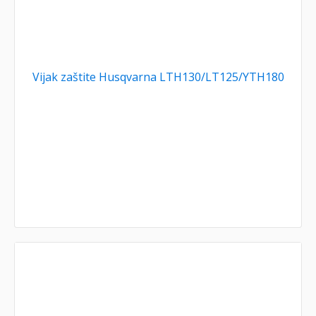
Vijak zaštite Husqvarna LTH130/LT125/YTH180