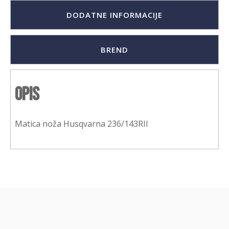
DODATNE INFORMACIJE
BREND
Opis
Matica noža Husqvarna 236/143RII