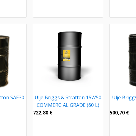
atton SAE30
Ulje Briggs & Stratton 15W50
Ulje Brigg
COMMERCIAL GRADE (60 L)
722,80
€
500,70
€