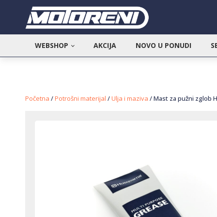
WEBSHOP
AKCIJA
NOVO U PONUDI
S
Početna
/
Potrošni materijal
/
Ulja i maziva
/ Mast za pužni zglob 