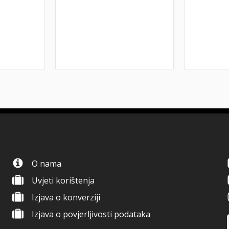
O nama
Uvjeti korištenja
Izjava o konverziji
Izjava o povjerljivosti podataka