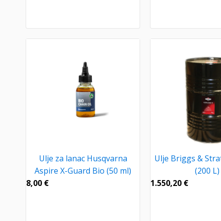
Ulje za lanac Husqvarna
Ulje Briggs & Str
Aspire X-Guard Bio (50 ml)
(200 L)
8,00
€
1.550,20
€