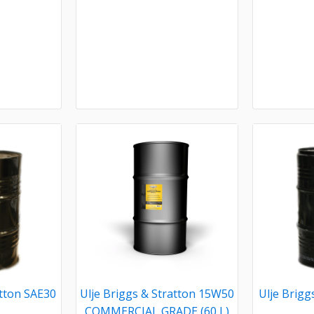
atton SAE30
Ulje Briggs & Stratton 15W50
Ulje Brigg
COMMERCIAL GRADE (60 L)