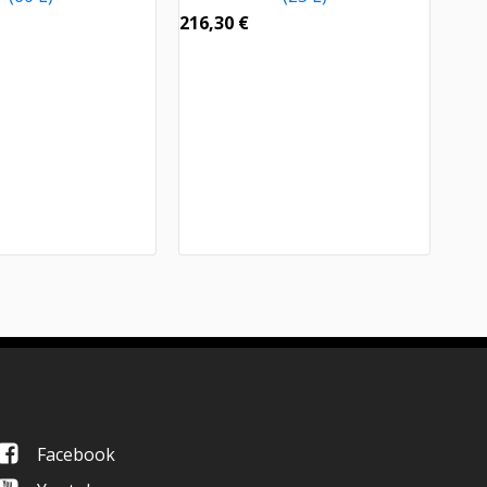
216,30
€
Facebook