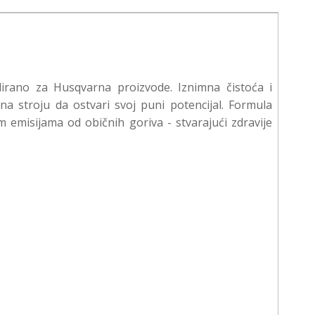
rano za Husqvarna proizvode. Iznimna čistoća i
a stroju da ostvari svoj puni potencijal. Formula
m emisijama od običnih goriva - stvarajući zdravije