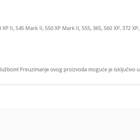
 XP II, 545 Mark II, 550 XP Mark II, 555, 365, 560 XP, 372 XP
lužbom! Preuzimanje ovog proizvoda moguće je isključivo u 