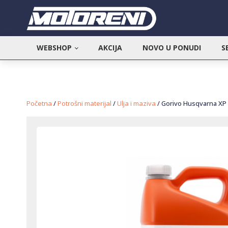
WEBSHOP
AKCIJA
NOVO U PONUDI
S
Početna
/
Potrošni materijal
/
Ulja i maziva
/ Gorivo Husqvarna XP 