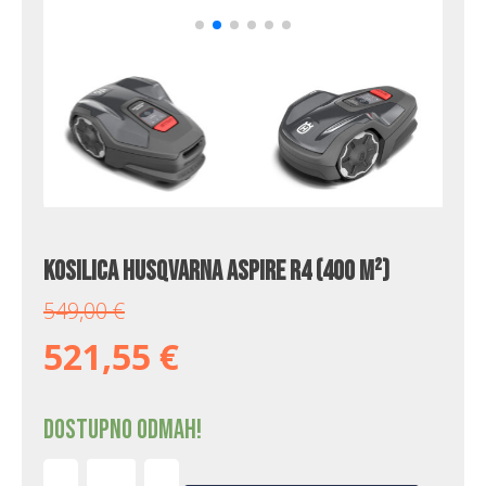
Kosilica Husqvarna Aspire R4 (400 m²)
549,00
€
521,55
€
Dostupno odmah!