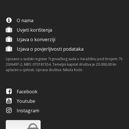
O nama
Uvjeti korištenja
Izjava o konverziji
Izjava o povjerljivosti podataka
Upisano u sudski registar Trgovačkog suda u Varaždinu pod brojem: Tt-
20/6497-2, MBS: 070181554. Temeljni kapital društva je 20.000,00 kn
uplaćen u cjelosti. Uprava društva: Nikola Košir.
Facebook
Youtube
Instagram