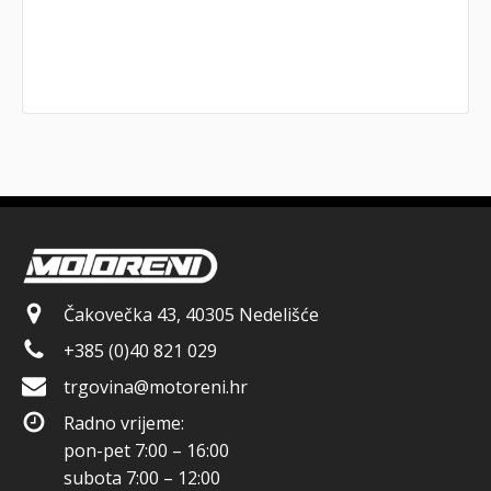
Čakovečka 43, 40305 Nedelišće
+385 (0)40 821 029
trgovina@motoreni.hr
Radno vrijeme:
pon-pet 7:00 – 16:00
subota 7:00 – 12:00