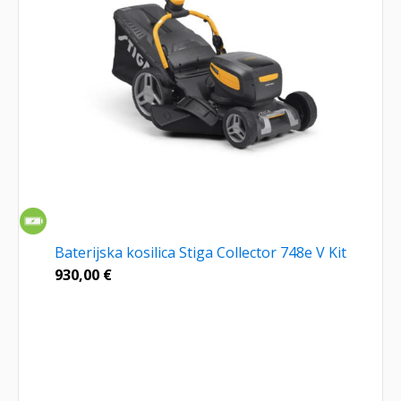
Baterijska kosilica Stiga Collector 748e V Kit
930,00
€