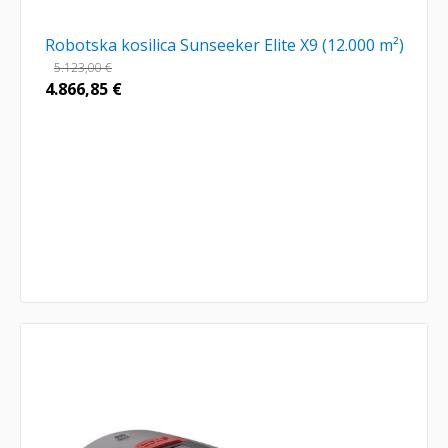
Robotska kosilica Sunseeker Elite X9 (12.000 m²)
5.123,00
€
4.866,85
€