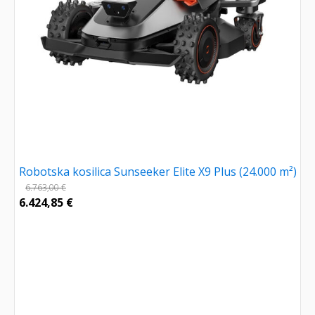
Robotska kosilica Sunseeker Elite X9 Plus (24.000 m²)
6.763,00
€
6.424,85
€