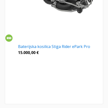
Baterijska kosilica Stiga Rider ePark Pro
15.000,00
€