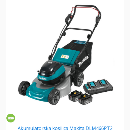
Akumulatorska kosilica Makita DLM466PT2