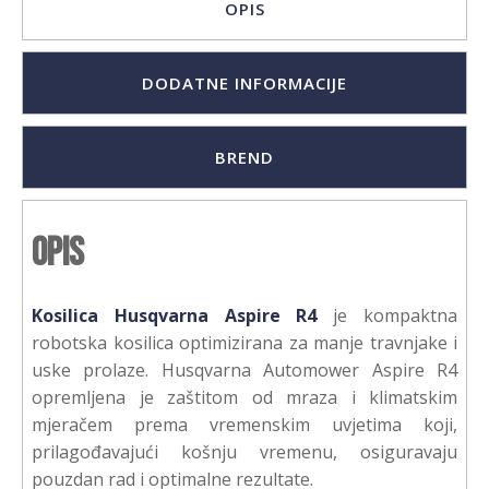
OPIS
DODATNE INFORMACIJE
BREND
Opis
Kosilica Husqvarna Aspire R4
je kompaktna
robotska kosilica optimizirana za manje travnjake i
uske prolaze. Husqvarna Automower Aspire R4
opremljena je zaštitom od mraza i klimatskim
mjeračem prema vremenskim uvjetima koji,
prilagođavajući košnju vremenu, osiguravaju
pouzdan rad i optimalne rezultate.