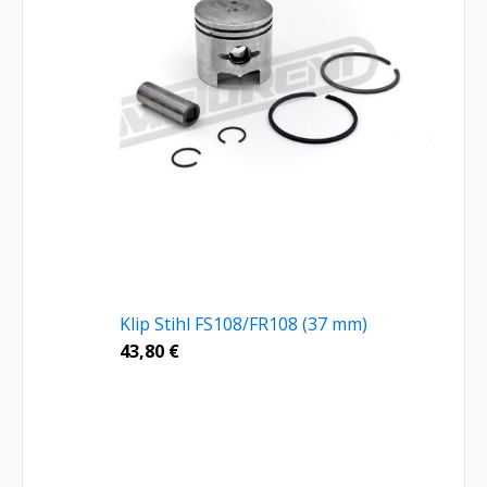
Klip Stihl FS108/FR108 (37 mm)
43,80
€