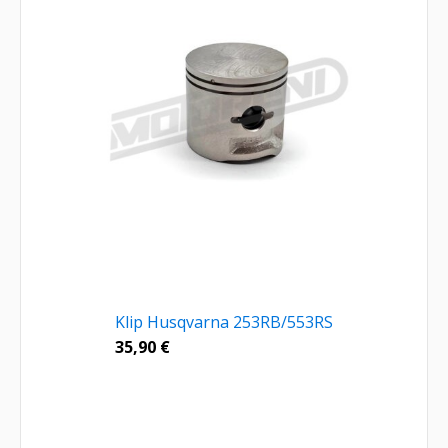
Klip Husqvarna 253RB/553RS
35,90
€