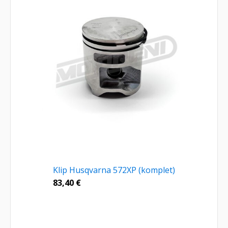
Klip Husqvarna 572XP (komplet)
83,40
€