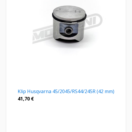
Klip Husqvarna 45/2045/RS44/245R (42 mm)
41,70
€