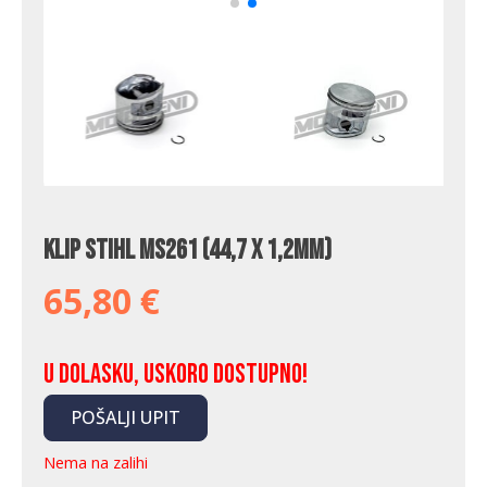
Klip Stihl MS261 (44,7 x 1,2mm)
65,80
€
U dolasku, uskoro dostupno!
POŠALJI UPIT
Nema na zalihi