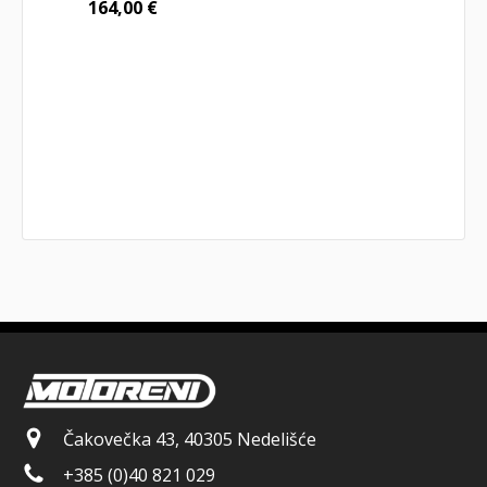
164,00
€
Čakovečka 43, 40305 Nedelišće
+385 (0)40 821 029