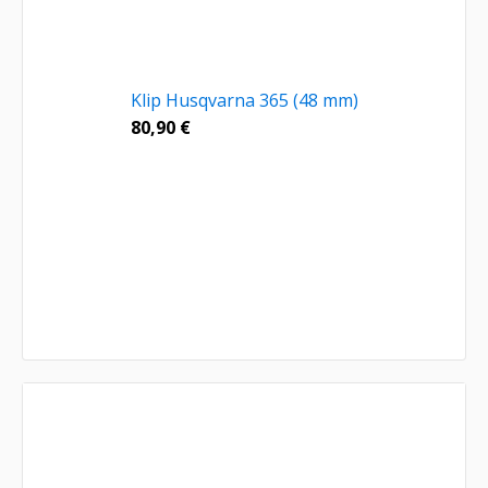
Klip Husqvarna 365 (48 mm)
80,90
€