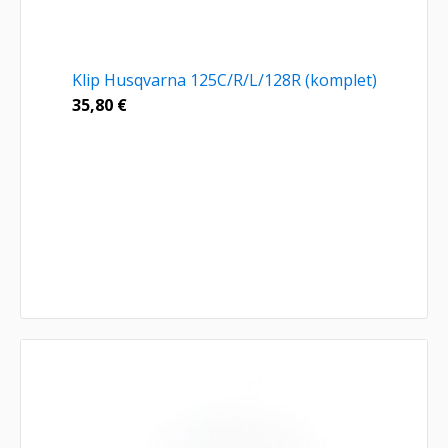
Klip Husqvarna 125C/R/L/128R (komplet)
35,80
€