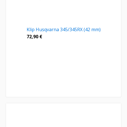
Klip Husqvarna 345/345RX (42 mm)
72,90
€