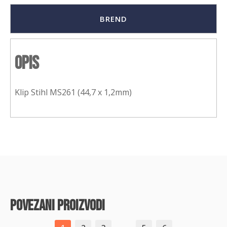
BREND
Opis
Klip Stihl MS261 (44,7 x 1,2mm)
povezani proizvodi