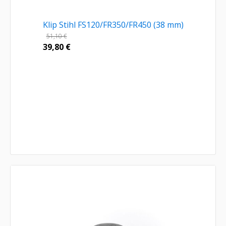
Klip Stihl FS120/FR350/FR450 (38 mm)
51,10
€
39,80
€