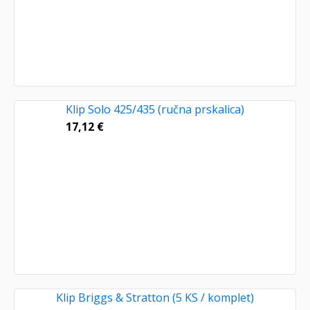
Klip Solo 425/435 (ručna prskalica)
17,12
€
Klip Briggs & Stratton (5 KS / komplet)