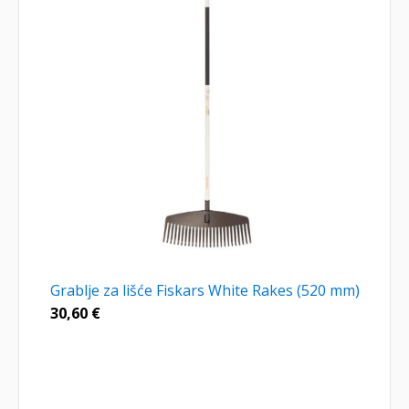
Grablje za lišće Fiskars White Rakes (520 mm)
30,60
€