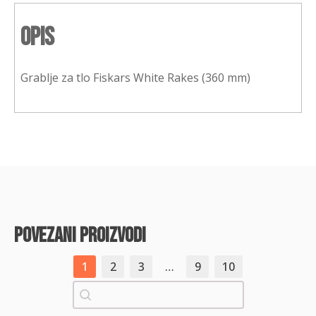
Opis
Grablje za tlo Fiskars White Rakes (360 mm)
povezani proizvodi
1
2
3
…
9
10
Pretraži