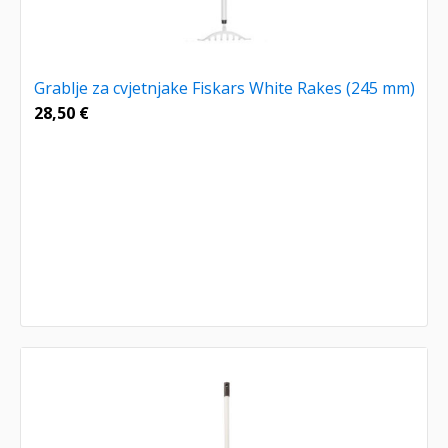
Grablje za cvjetnjake Fiskars White Rakes (245 mm)
28,50
€