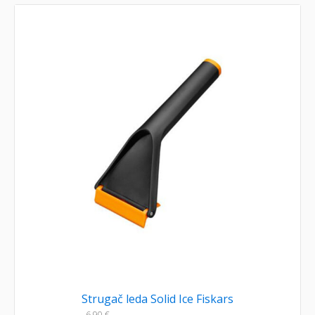
Strugač leda Solid Ice Fiskars
6,90
€