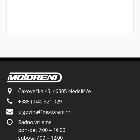
Čakovečka 43, 40305 Nedelišće
+385 (0)40 821 029
trgovina@motoreni.hr
Radno vrijeme:
pon-pet 7:00 – 16:00
subota 7:00 – 12:00