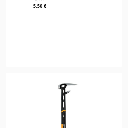
5,50
€