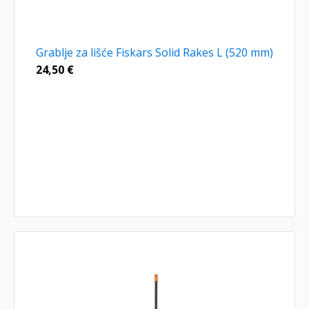
Grablje za lišće Fiskars Solid Rakes L (520 mm)
24,50
€