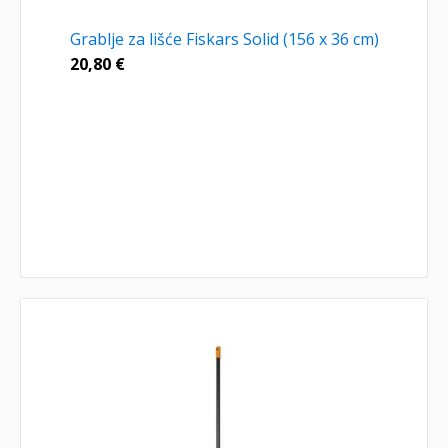
Grablje za lišće Fiskars Solid (156 x 36 cm)
20,80
€