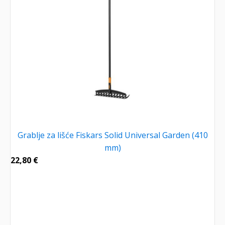
Grablje za lišće Fiskars Solid Universal Garden (410
mm)
22,80
€