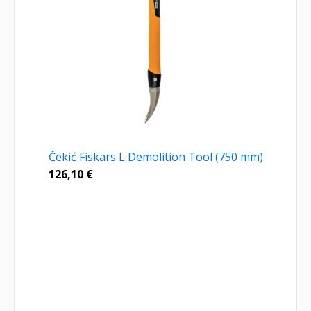
Čekić Fiskars L Demolition Tool (750 mm)
126,10
€