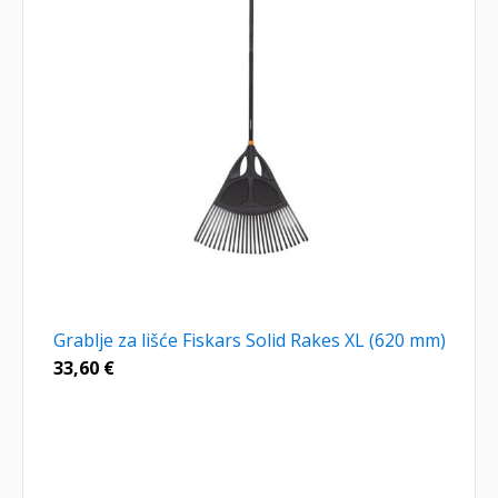
Grablje za lišće Fiskars Solid Rakes XL (620 mm)
33,60
€