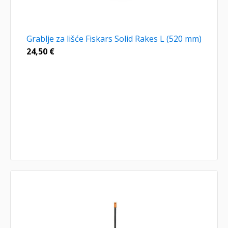
Grablje za lišće Fiskars Solid Rakes L (520 mm)
24,50
€