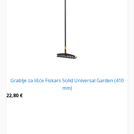
Grablje za lišće Fiskars Solid Universal Garden (410
mm)
22,80
€