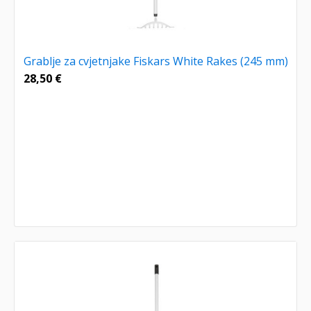
Grablje za cvjetnjake Fiskars White Rakes (245 mm)
28,50
€