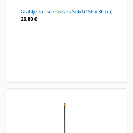
Grablje za lišće Fiskars Solid (156 x 36 cm)
20,80
€