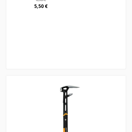
5,50
€