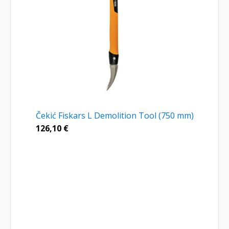
Čekić Fiskars L Demolition Tool (750 mm)
126,10
€