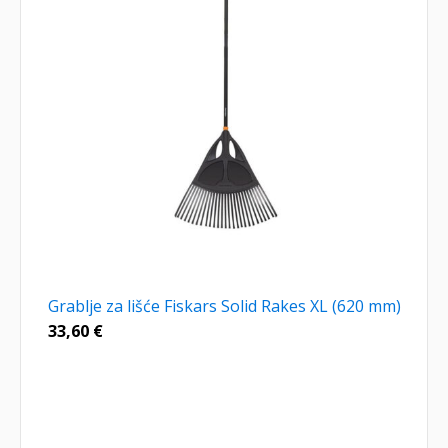
Grablje za lišće Fiskars Solid Rakes XL (620 mm)
33,60
€