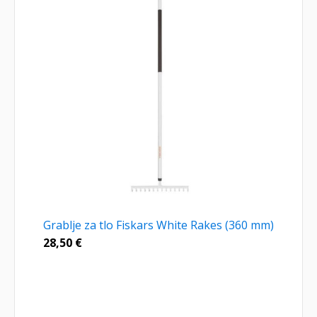
Grablje za tlo Fiskars White Rakes (360 mm)
28,50
€