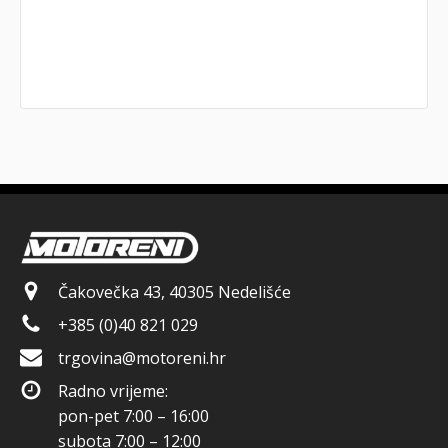
Čakovečka 43, 40305 Nedelišće
+385 (0)40 821 029
trgovina@motoreni.hr
Radno vrijeme:
pon-pet 7:00 – 16:00
subota 7:00 – 12:00