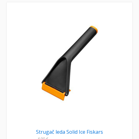
Strugač leda Solid Ice Fiskars
6,90
€