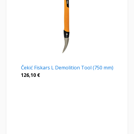
Čekić Fiskars L Demolition Tool (750 mm)
126,10
€