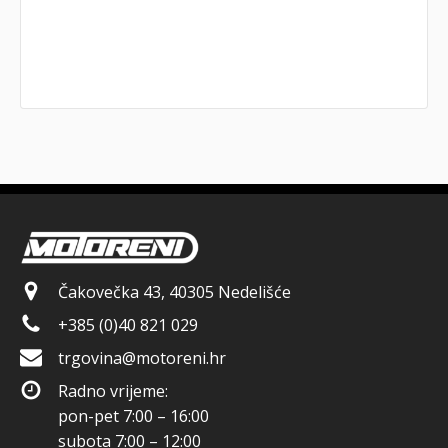
Čakovečka 43, 40305 Nedelišće
+385 (0)40 821 029
trgovina@motoreni.hr
Radno vrijeme:
pon-pet 7:00 – 16:00
subota 7:00 – 12:00