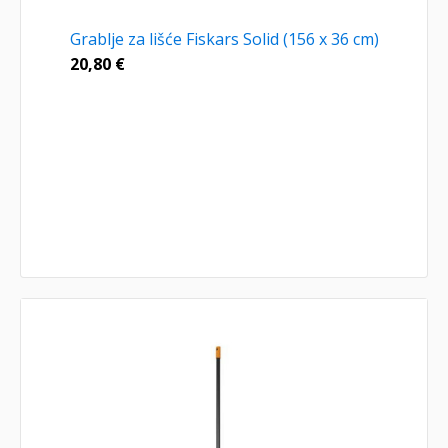
Grablje za lišće Fiskars Solid (156 x 36 cm)
20,80
€