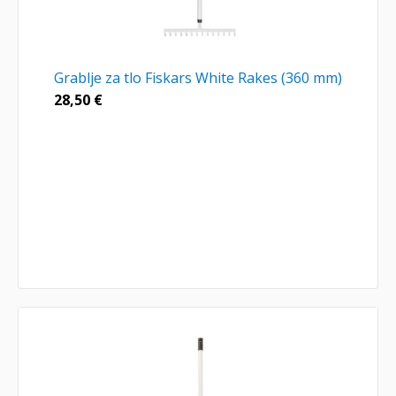
Grablje za tlo Fiskars White Rakes (360 mm)
28,50
€