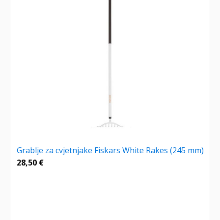
Grablje za cvjetnjake Fiskars White Rakes (245 mm)
28,50
€