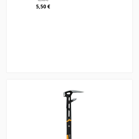
5,50
€