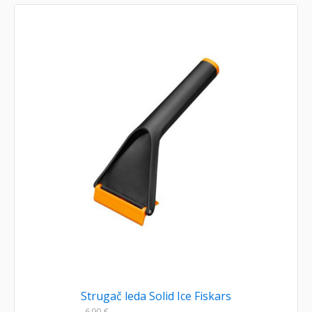
Strugač leda Solid Ice Fiskars
6,90
€