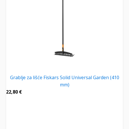
Grablje za lišće Fiskars Solid Universal Garden (410
mm)
22,80
€