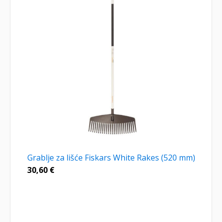
Grablje za lišće Fiskars White Rakes (520 mm)
30,60
€