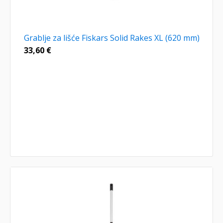
Grablje za lišće Fiskars Solid Rakes XL (620 mm)
33,60
€