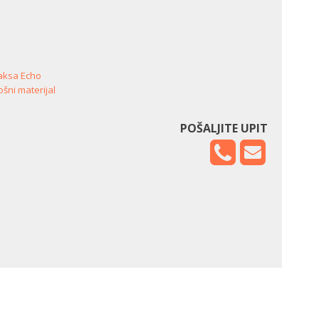
laksa Echo
ošni materijal
POŠALJITE UPIT