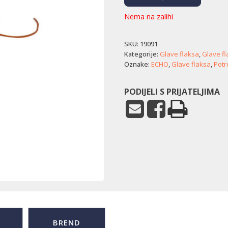
Nema na zalihi
SKU:
19091
Kategorije:
Glave flaksa
,
Glave f
Oznake:
ECHO
,
Glave flaksa
,
Potr
PODIJELI S PRIJATELJIMA
BREND