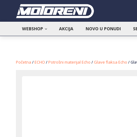
WEBSHOP
AKCIJA
NOVO U PONUDI
S
Početna
/
ECHO
/
Potrošni materijal Echo
/
Glave flaksa Echo
/ Gla