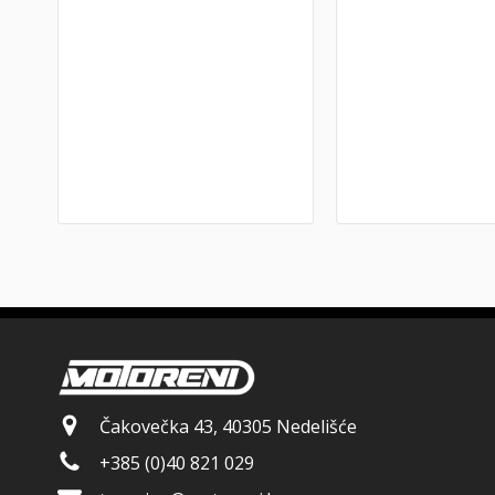
Čakovečka 43, 40305 Nedelišće
+385 (0)40 821 029