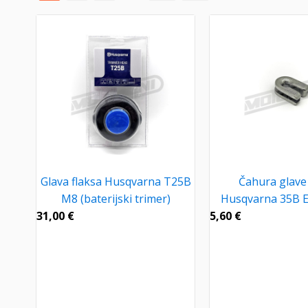
Glava flaksa Husqvarna T25B
Čahura glave 
M8 (baterijski trimer)
Husqvarna 35B 
31,00
€
5,60
€