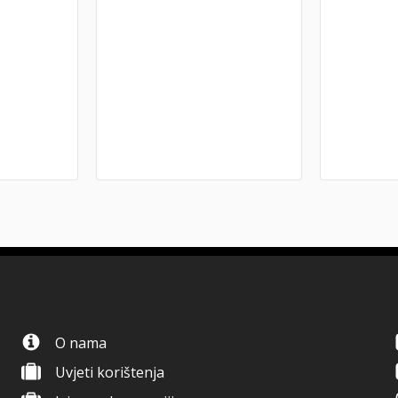
O nama
Uvjeti korištenja