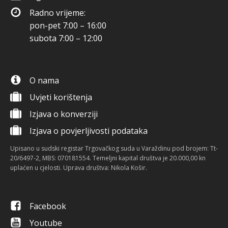
Radno vrijeme:
pon-pet 7:00 – 16:00
subota 7:00 – 12:00
O nama
Uvjeti korištenja
Izjava o konverziji
Izjava o povjerljivosti podataka
Upisano u sudski registar Trgovačkog suda u Varaždinu pod brojem: Tt-
20/6497-2, MBS: 070181554. Temeljni kapital društva je 20.000,00 kn
uplaćen u cjelosti. Uprava društva: Nikola Košir.
Facebook
Youtube