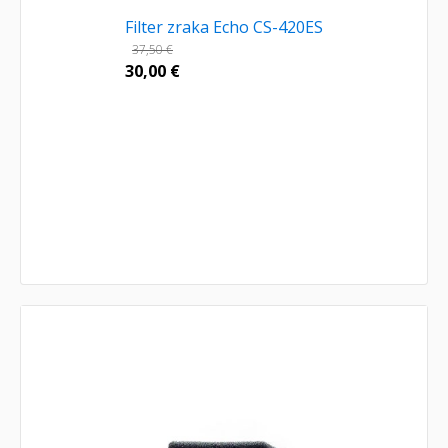
Filter zraka Echo CS-420ES
37,50
€
30,00
€