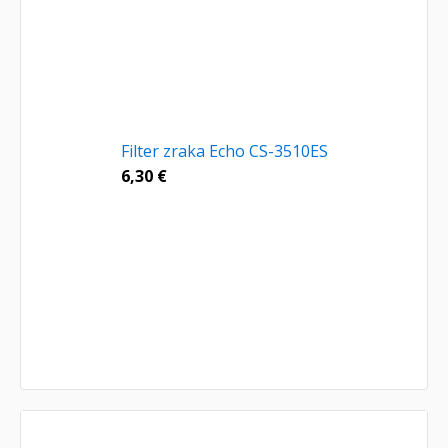
Filter zraka Echo CS-3510ES
6,30
€