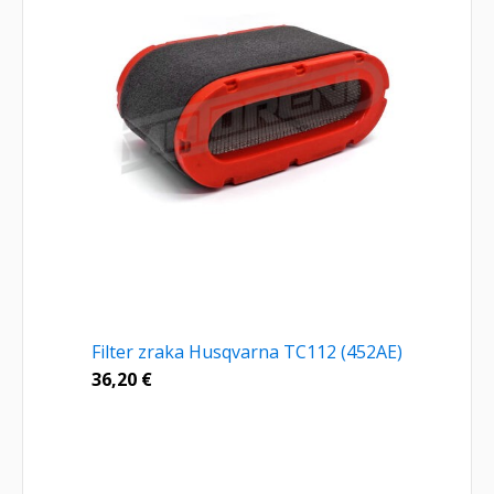
Filter zraka Husqvarna TC112 (452AE)
36,20
€