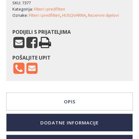
SKU:
7377
Kategorija:
Filteri i predfilteri
Oznake:
Filteri i predfilteri
,
HUSQVARNA
,
Rezervni dijelovi
PODIJELI S PRIJATELJIMA
POŠALJITE UPIT
OPIS
DODATNE INFORMACIJE