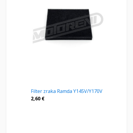
Filter zraka Ramda Y145V/Y170V
2,60
€