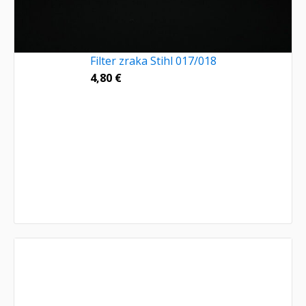
Filter zraka Stihl 017/018
4,80
€