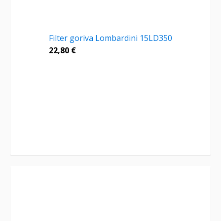
Filter goriva Lombardini 15LD350
22,80
€