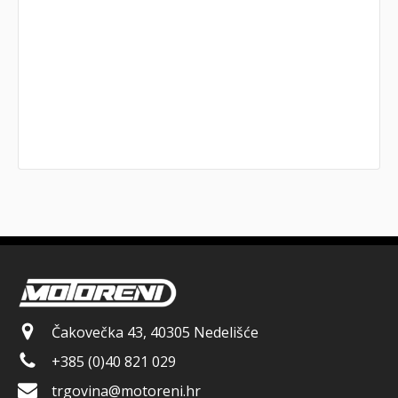
Čakovečka 43, 40305 Nedelišće
+385 (0)40 821 029
trgovina@motoreni.hr