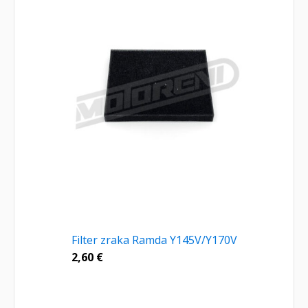
Filter zraka Ramda Y145V/Y170V
2,60
€