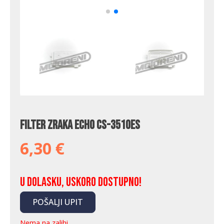
Filter zraka Echo CS-3510ES
6,30
€
U dolasku, uskoro dostupno!
POŠALJI UPIT
Nema na zalihi