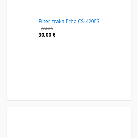
Filter zraka Echo CS-420ES
37,50
€
30,00
€