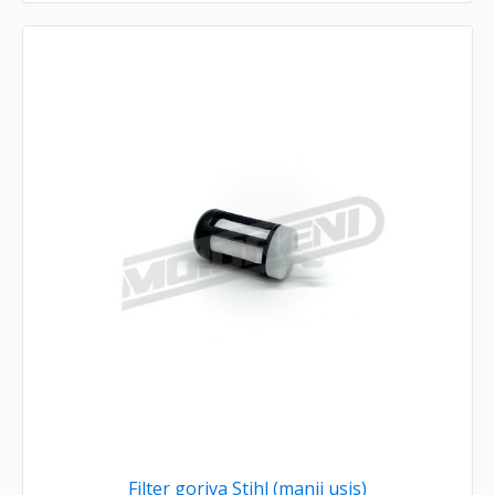
Filter goriva Stihl (manji usis)