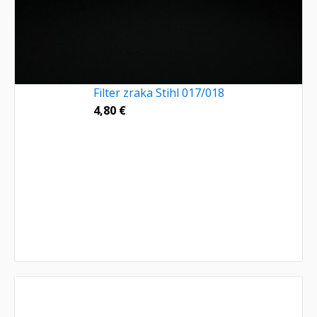
Filter zraka Stihl 017/018
4,80
€