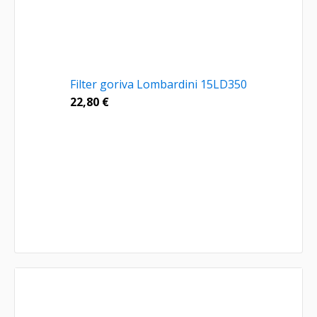
Filter goriva Lombardini 15LD350
22,80
€