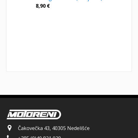
8,90
€
Čakovečka 43, 40305 Nedelišće