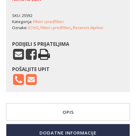
SKU:
25592
Kategorija:
Filteri i predfilteri
Oznake:
ECHO
,
Filteri i predfilteri
,
Rezervni dijelovi
PODIJELI S PRIJATELJIMA
POŠALJITE UPIT
OPIS
DODATNE INFORMACIJE