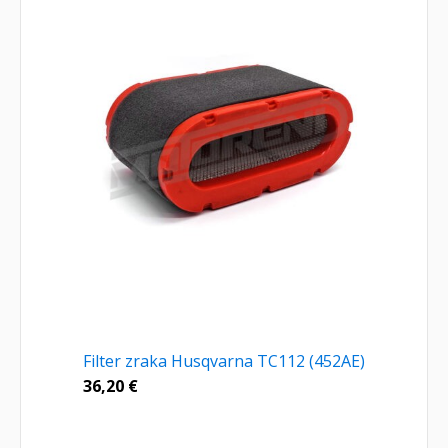
Filter zraka Husqvarna TC112 (452AE)
36,20
€