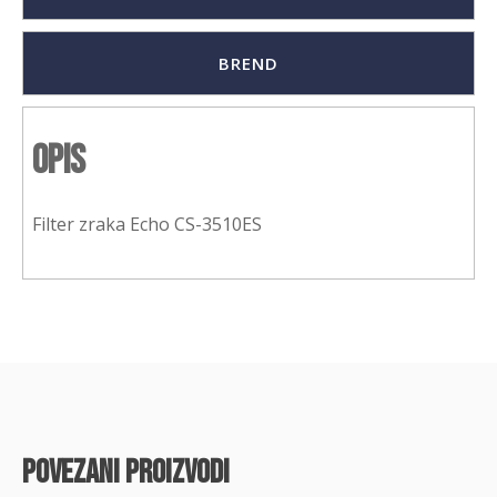
BREND
Opis
Filter zraka Echo CS-3510ES
povezani proizvodi