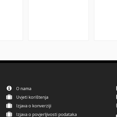
O nama
Uvjeti korištenja
Izjava o konverziji
Izjava o povjerljivosti podataka