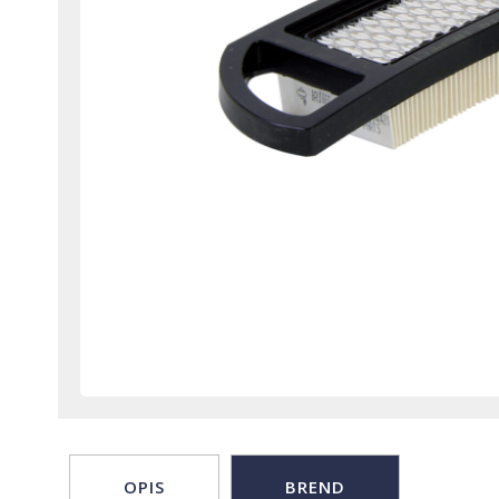
OPIS
BREND