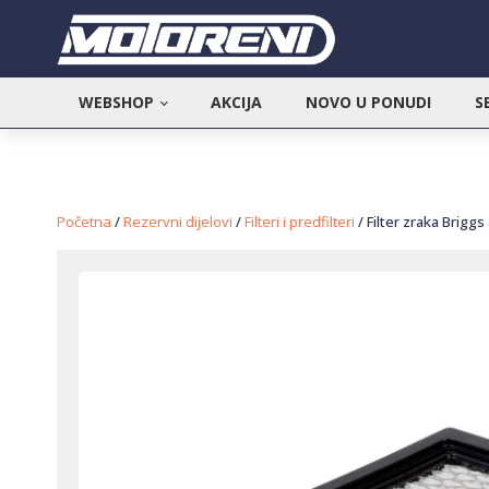
WEBSHOP
AKCIJA
NOVO U PONUDI
S
Početna
/
Rezervni dijelovi
/
Filteri i predfilteri
/ Filter zraka Brigg