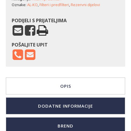
Oznake:
AL-KO
,
Filteri i predfilteri
,
Rezervni dijelovi
PODIJELI S PRIJATELJIMA
POŠALJITE UPIT
OPIS
DODATNE INFORMACIJE
BREND