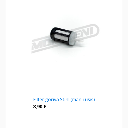
Filter goriva Stihl (manji usis)
8,90
€