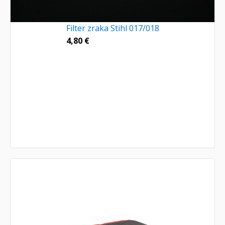
Filter zraka Stihl 017/018
4,80
€