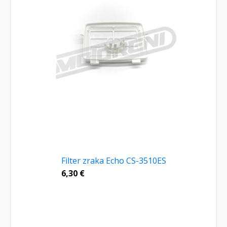
Filter zraka Echo CS-3510ES
6,30
€