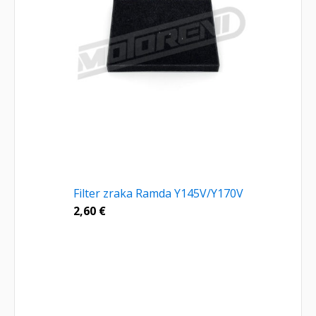
Filter zraka Ramda Y145V/Y170V
2,60
€