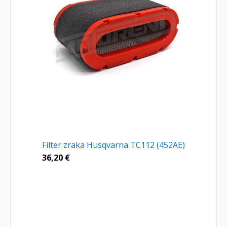
Filter zraka Husqvarna TC112 (452AE)
36,20
€