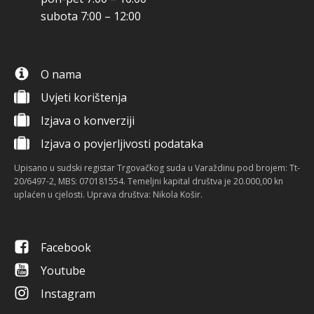
subota 7:00 – 12:00
O nama
Uvjeti korištenja
Izjava o konverziji
Izjava o povjerljivosti podataka
Upisano u sudski registar Trgovačkog suda u Varaždinu pod brojem: Tt-
20/6497-2, MBS: 070181554. Temeljni kapital društva je 20.000,00 kn
uplaćen u cjelosti. Uprava društva: Nikola Košir.
Facebook
Youtube
Instagram