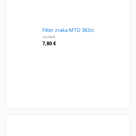
Filter zraka MTD 382cc
11,10
€
7,80
€