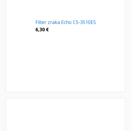
Filter zraka Echo CS-3510ES
6,30
€