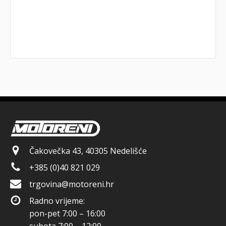
Čakovečka 43, 40305 Nedelišće
+385 (0)40 821 029
trgovina@motoreni.hr
Radno vrijeme:
pon-pet 7:00 – 16:00