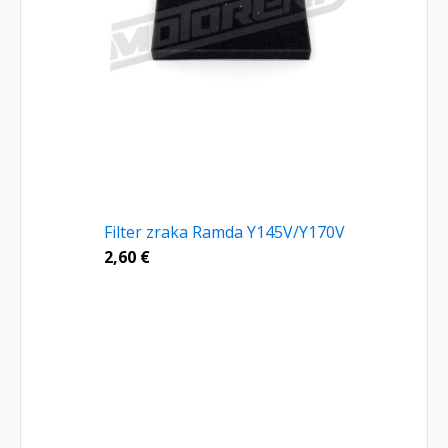
Filter zraka Ramda Y145V/Y170V
2,60
€