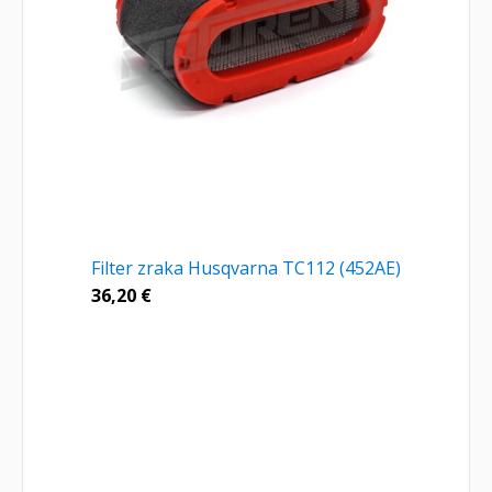
Filter zraka Husqvarna TC112 (452AE)
36,20
€