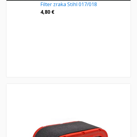
Filter zraka Stihl 017/018
4,80
€