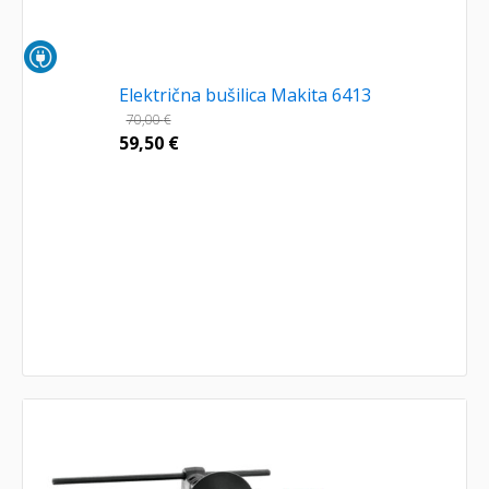
Električna bušilica Makita 6413
70,00
€
59,50
€