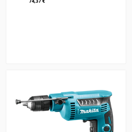
74,37
€