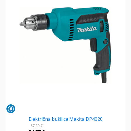
Električna bušilica Makita DP4020
87,50
€