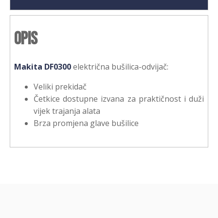
Opis
Makita DF0300
električna bušilica-odvijač:
Veliki prekidač
Četkice dostupne izvana za praktičnost i duži
vijek trajanja alata
Brza promjena glave bušilice