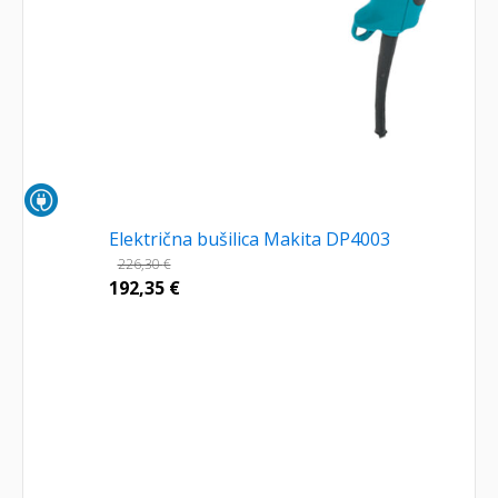
Električna bušilica Makita DP4003
226,30
€
192,35
€