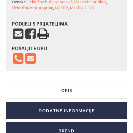
Oznake
Električna bušilica-odvijač
,
Električne bušilice
,
Električni vrtni program
,
MAKITA
,
MAKITA ALATI
PODIJELI S PRIJATELJIMA
POŠALJITE UPIT
OPIS
DODATNE INFORMACIJE
BREND