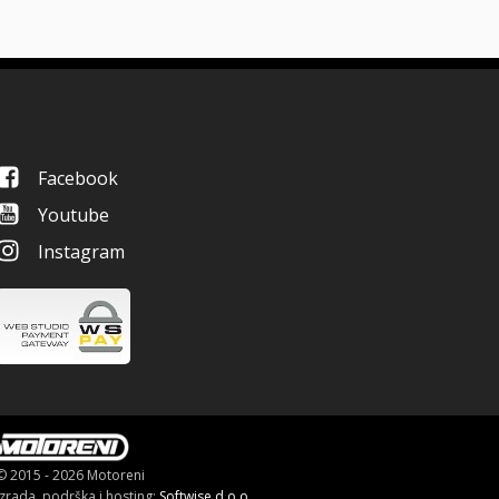
Facebook
Youtube
Instagram
© 2015 - 2026 Motoreni
Izrada, podrška i hosting:
Softwise d.o.o.