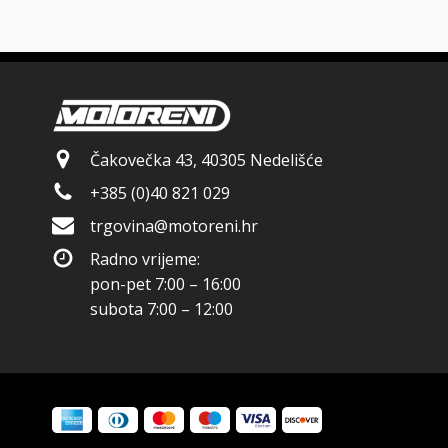
Čakovečka 43, 40305 Nedelišće
+385 (0)40 821 029
trgovina@motoreni.hr
Radno vrijeme:
pon-pet 7:00 – 16:00
subota 7:00 – 12:00