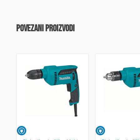
povezani proizvodi