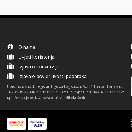
O nama
Uvjeti korištenja
Izjava o konverziji
Izjava o povjerljivosti podataka
Upisano u sudski registar Trgovačkog suda u Varaždinu pod brojem:
Tt-20/6497-2, MBS: 070181554. Temeljni kapital društva je 20.000,00 kn
uplaćen u cjelosti. Uprava društva: Nikola Košir.