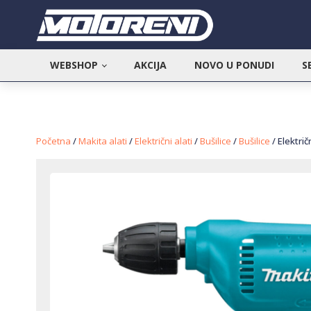
WEBSHOP
AKCIJA
NOVO U PONUDI
S
Početna
/
Makita alati
/
Električni alati
/
Bušilice
/
Bušilice
/ Električ