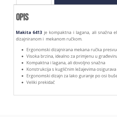
Opis
Makita 6413
je kompaktna i lagana, ali snažna e
dizajniranom i mekanom ručkom.
Ergonomski dizajnirana mekana ručka pres
Visoka brzina, idealno za primjenu u građevin
Kompaktna i lagana, ali dovoljno snažna
Konstrukcija s kugličnim ležajevima osigurava 
Ergonomski dizajn za lako guranje po osi buš
Veliki prekidač