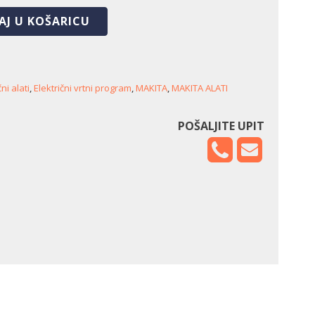
AJ U KOŠARICU
čni alati
,
Električni vrtni program
,
MAKITA
,
MAKITA ALATI
POŠALJITE UPIT