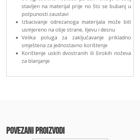
stavljen na materijal prije no što se bubanj u
potpunosti zaustavi
Izbacivanje odrezanoga materijala može biti
usmjereno na obje strane, lijevu i desnu
Velika poluga za zaključavanje prikladno
smještena za jednostavno korištenje
Korištenje uskih dvostranih ili širokih noževa
za blanjanje
povezani proizvodi