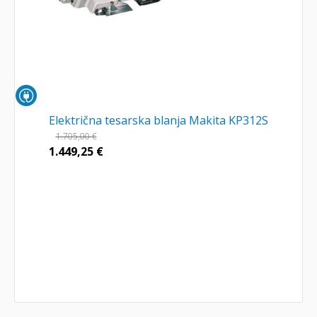
Električna tesarska blanja Makita KP312S
1.705,00
€
1.449,25
€