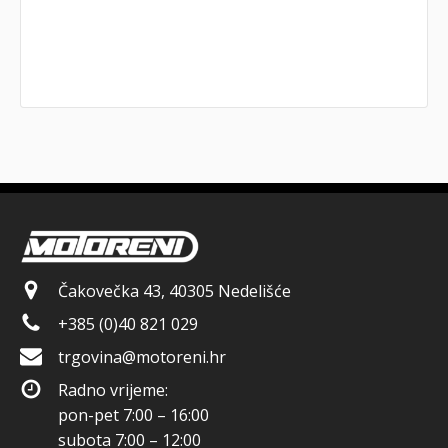
Čakovečka 43, 40305 Nedelišće
+385 (0)40 821 029
trgovina@motoreni.hr
Radno vrijeme:
pon-pet 7:00 – 16:00
subota 7:00 – 12:00