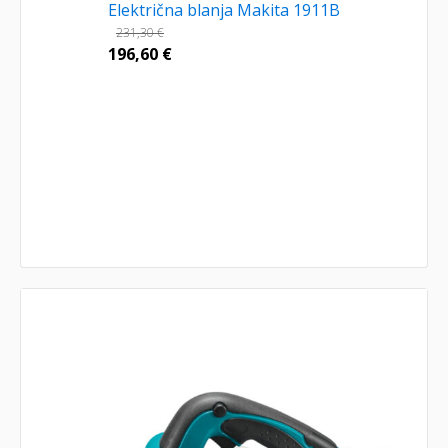
Električna blanja Makita 1911B
231,30
€
196,60
€