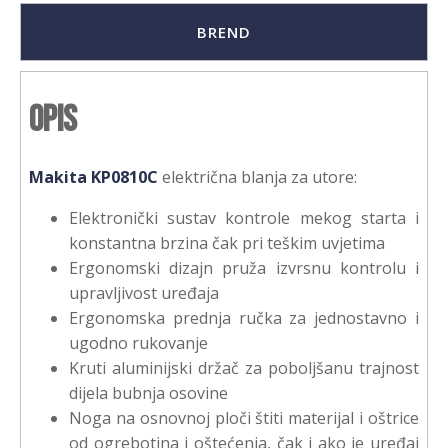
BREND
Opis
Makita KP0810C
električna blanja za utore:
Elektronički sustav kontrole mekog starta i
konstantna brzina čak pri teškim uvjetima
Ergonomski dizajn pruža izvrsnu kontrolu i
upravljivost uređaja
Ergonomska prednja ručka za jednostavno i
ugodno rukovanje
Kruti aluminijski držač za poboljšanu trajnost
dijela bubnja osovine
Noga na osnovnoj ploči štiti materijal i oštrice
od ogrebotina i oštećenja, čak i ako je uređaj