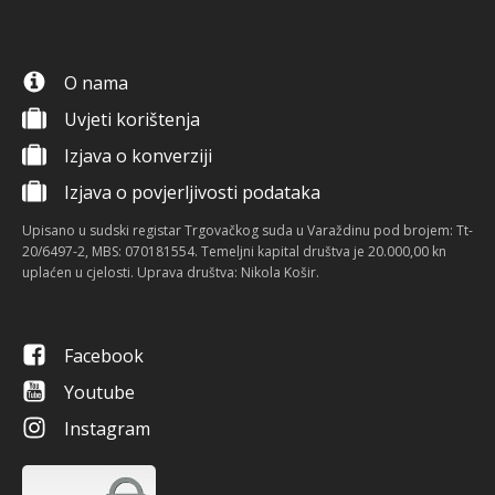
O nama
Uvjeti korištenja
Izjava o konverziji
Izjava o povjerljivosti podataka
Upisano u sudski registar Trgovačkog suda u Varaždinu pod brojem: Tt-
20/6497-2, MBS: 070181554. Temeljni kapital društva je 20.000,00 kn
uplaćen u cjelosti. Uprava društva: Nikola Košir.
Facebook
Youtube
Instagram