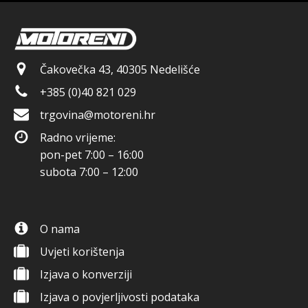
Čakovečka 43, 40305 Nedelišće
+385 (0)40 821 029
trgovina@motoreni.hr
Radno vrijeme:
pon-pet 7:00 – 16:00
subota 7:00 – 12:00
O nama
Uvjeti korištenja
Izjava o konverziji
Izjava o povjerljivosti podataka