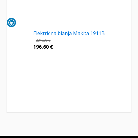
Električna blanja Makita 1911B
231,30
€
196,60
€