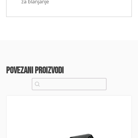
za blanjanje
povezani proizvodi
Pretraži