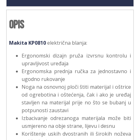
Opis
Makita KP0810
električna blanja:
Ergonomski dizajn pruža izvrsnu kontrolu i
upravljivost uređaja
Ergonomska prednja ručka za jednostavno i
ugodno rukovanje
Noga na osnovnoj ploči štiti materijal i oštrice
od ogrebotina i oštećenja, čak i ako je uređaj
stavljen na materijal prije no što se bubanj u
potpunosti zaustavi
Izbacivanje odrezanoga materijala može biti
usmjereno na obje strane, lijevu i desnu
Korištenje uskih dvostranih ili širokih noževa