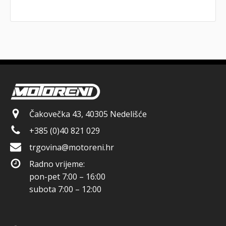
Čakovečka 43, 40305 Nedelišće
+385 (0)40 821 029
trgovina@motoreni.hr
Radno vrijeme:
pon-pet 7:00 – 16:00
subota 7:00 – 12:00