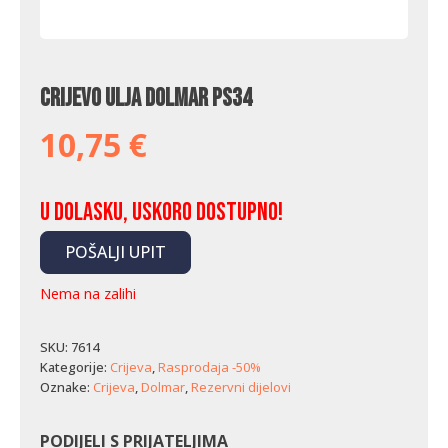
Crijevo ulja Dolmar PS34
10,75
€
U dolasku, uskoro dostupno!
POŠALJI UPIT
Nema na zalihi
SKU:
7614
Kategorije:
Crijeva
,
Rasprodaja -50%
Oznake:
Crijeva
,
Dolmar
,
Rezervni dijelovi
PODIJELI S PRIJATELJIMA