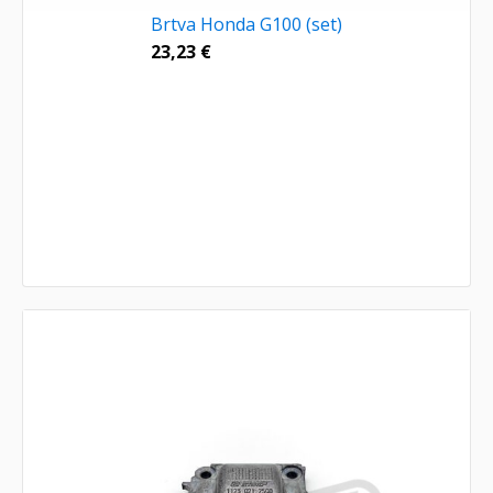
Brtva Honda G100 (set)
23,23
€