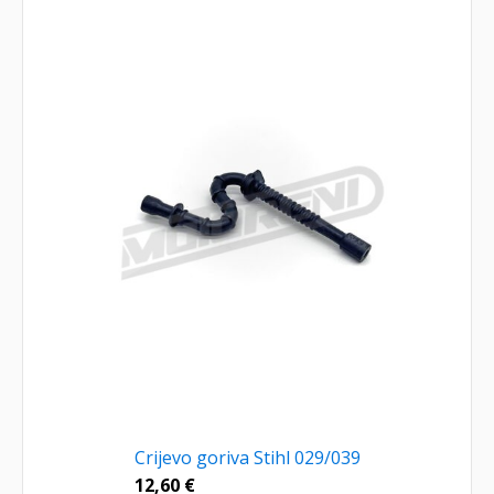
Crijevo goriva Stihl 029/039
12,60
€