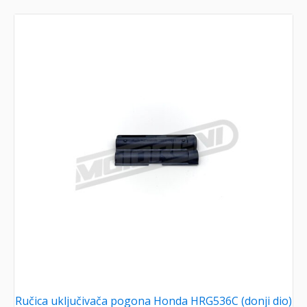
Ručica uključivača pogona Honda HRG536C (donji dio)