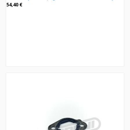
54,40
€