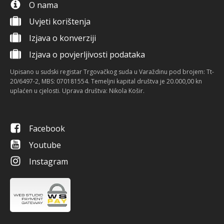
O nama
Uvjeti korištenja
Izjava o konverziji
Izjava o povjerljivosti podataka
Upisano u sudski registar Trgovačkog suda u Varaždinu pod brojem: Tt-
20/6497-2, MBS: 070181554. Temeljni kapital društva je 20.000,00 kn
uplaćen u cjelosti. Uprava društva: Nikola Košir.
Facebook
Youtube
Instagram