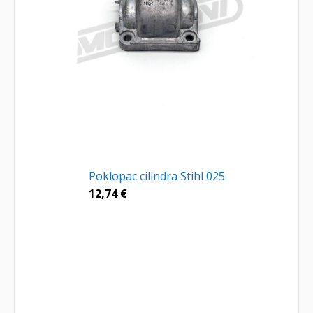
Poklopac cilindra Stihl 025
12,74
€