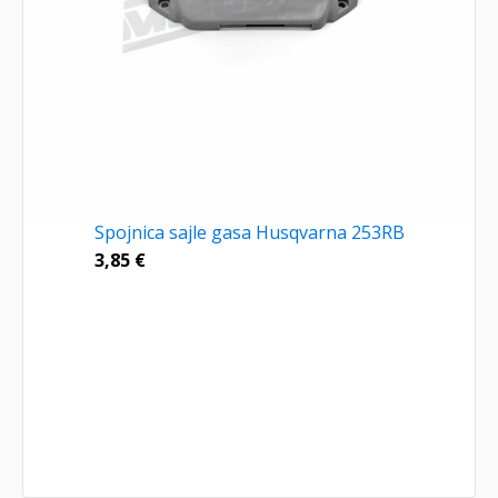
Spojnica sajle gasa Husqvarna 253RB
3,85
€