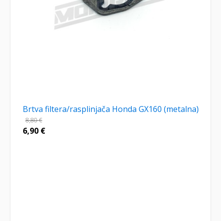
Brtva filtera/rasplinjača Honda GX160 (metalna)
8,80
€
6,90
€