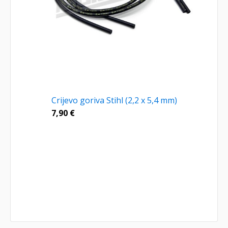
Crijevo goriva Stihl (2,2 x 5,4 mm)
7,90
€