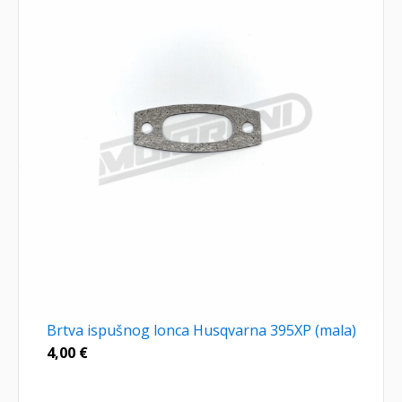
Brtva ispušnog lonca Husqvarna 395XP (mala)
4,00
€