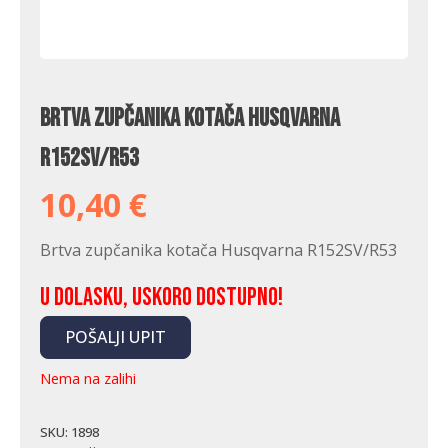
Brtva zupčanika kotača Husqvarna
R152SV/R53
10,40
€
Brtva zupčanika kotača Husqvarna R152SV/R53
U dolasku, uskoro dostupno!
POŠALJI UPIT
Nema na zalihi
SKU:
1898