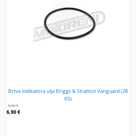
Brtva indikatora ulja Briggs & Stratton Vanguard (28
KS)
8,60
€
6,90
€