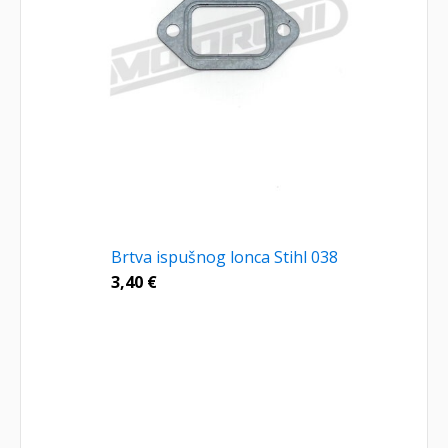
Brtva ispušnog lonca Stihl 038
3,40
€