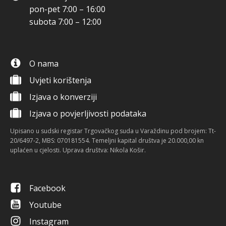
pon-pet 7:00 – 16:00
subota 7:00 – 12:00
O nama
Uvjeti korištenja
Izjava o konverziji
Izjava o povjerljivosti podataka
Upisano u sudski registar Trgovačkog suda u Varaždinu pod brojem: Tt-
20/6497-2, MBS: 070181554. Temeljni kapital društva je 20.000,00 kn
uplaćen u cjelosti. Uprava društva: Nikola Košir.
Facebook
Youtube
Instagram