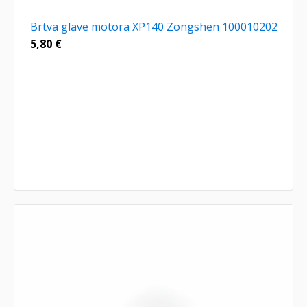
Brtva glave motora XP140 Zongshen 100010202
5,80
€