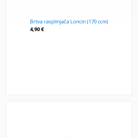
Brtva rasplinjača Loncin (170 ccm)
4,90
€