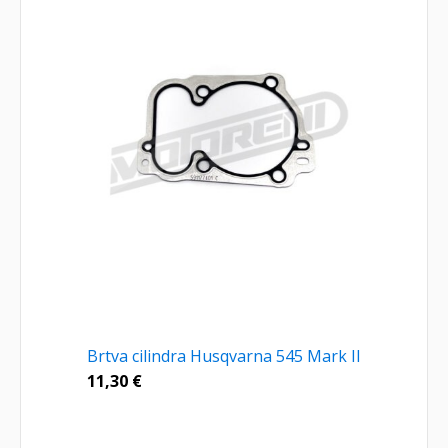
Brtva cilindra Husqvarna 545 Mark II
11,30
€