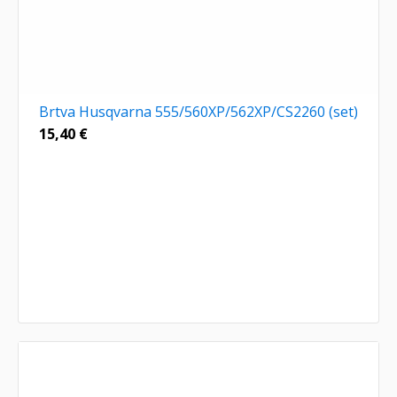
Brtva Husqvarna 555/560XP/562XP/CS2260 (set)
15,40
€