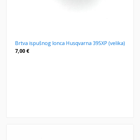
Brtva ispušnog lonca Husqvarna 395XP (velika)
7,00
€