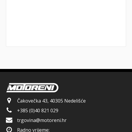
Čakovečka 43, 40305 Nedelišće
+385 (0)40 821 029
trgovina@motoreni.hr
Radno vrijeme: