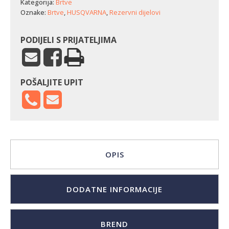
Kategorija:
Brtve
Oznake:
Brtve
,
HUSQVARNA
,
Rezervni dijelovi
PODIJELI S PRIJATELJIMA
POŠALJITE UPIT
OPIS
DODATNE INFORMACIJE
BREND