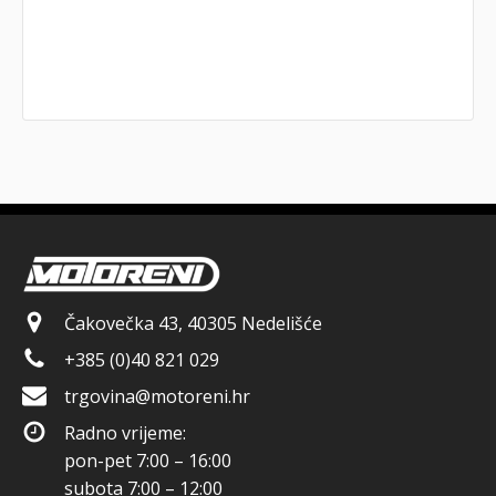
Čakovečka 43, 40305 Nedelišće
+385 (0)40 821 029
trgovina@motoreni.hr
Radno vrijeme:
pon-pet 7:00 – 16:00
subota 7:00 – 12:00