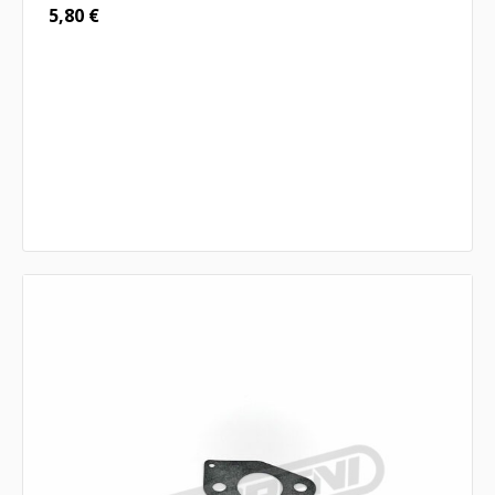
5,80
€