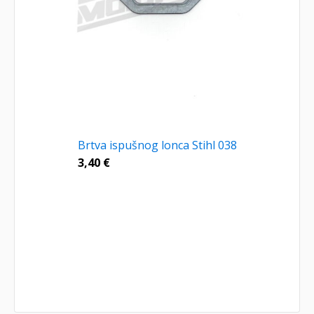
Brtva ispušnog lonca Stihl 038
3,40
€