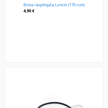
Brtva rasplinjača Loncin (170 ccm)
4,90
€