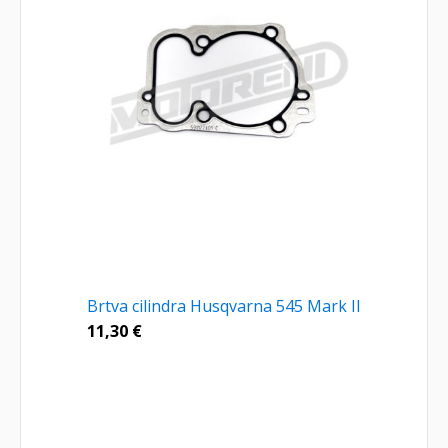
Brtva cilindra Husqvarna 545 Mark II
11,30
€