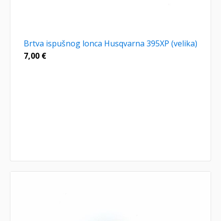
Brtva ispušnog lonca Husqvarna 395XP (velika)
7,00
€