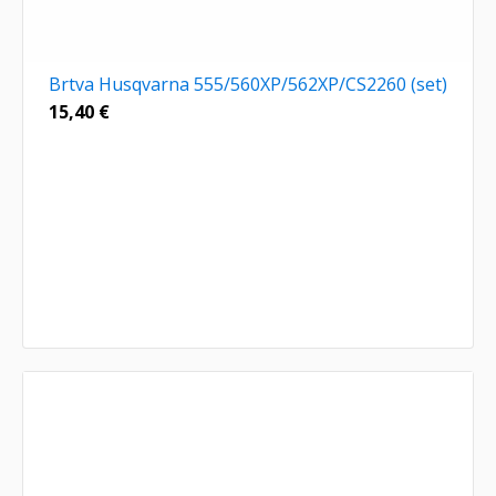
Brtva Husqvarna 555/560XP/562XP/CS2260 (set)
15,40
€