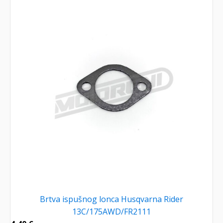
Brtva ispušnog lonca Husqvarna Rider
13C/175AWD/FR2111