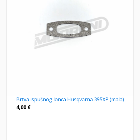
Brtva ispušnog lonca Husqvarna 395XP (mala)
4,00
€