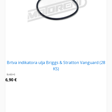
Brtva indikatora ulja Briggs & Stratton Vanguard (28
KS)
8,60
€
6,90
€