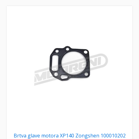
Brtva glave motora XP140 Zongshen 100010202