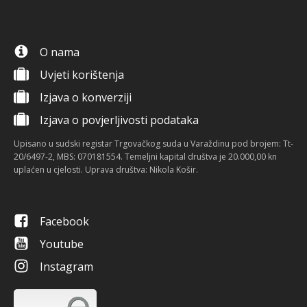
O nama
Uvjeti korištenja
Izjava o konverziji
Izjava o povjerljivosti podataka
Upisano u sudski registar Trgovačkog suda u Varaždinu pod brojem: Tt-
20/6497-2, MBS: 070181554. Temeljni kapital društva je 20.000,00 kn
uplaćen u cjelosti. Uprava društva: Nikola Košir.
Facebook
Youtube
Instagram