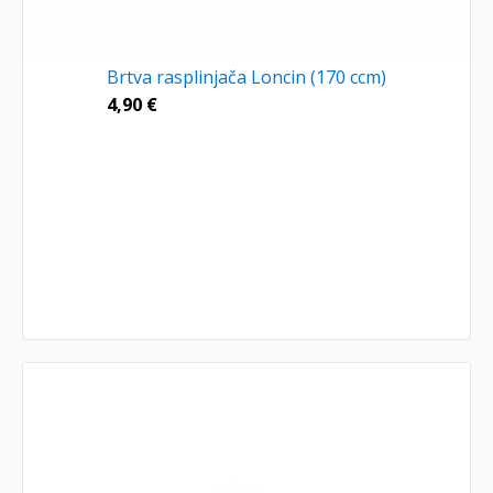
Brtva rasplinjača Loncin (170 ccm)
4,90
€