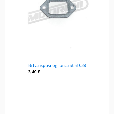
Brtva ispušnog lonca Stihl 038
3,40
€