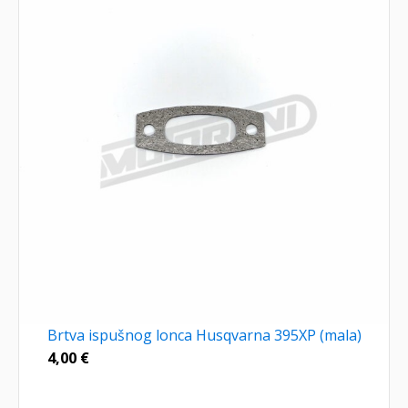
Brtva ispušnog lonca Husqvarna 395XP (mala)
4,00
€