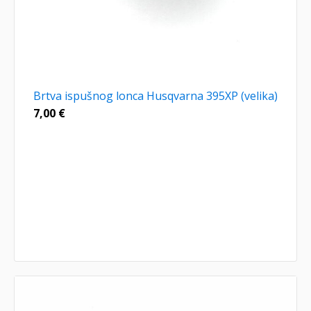
Brtva ispušnog lonca Husqvarna 395XP (velika)
7,00
€