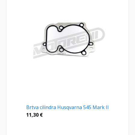
Brtva cilindra Husqvarna 545 Mark II
11,30
€