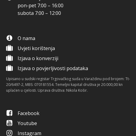
pon-pet 7:00 – 16:00
subota 7:00 – 12:00
O nama
Uvjeti korištenja
Izjava o konverziji
Izjava o povjerljivosti podataka
Upisano u sudski registar Trgovačkog suda u Varaždinu pod brojem: Tt-
20/6497-2, MBS: 070181554. Temeljni kapital društva je 20.000,00 kn
uplaćen u cjelosti. Uprava društva: Nikola Košir.
Facebook
Youtube
Instagram