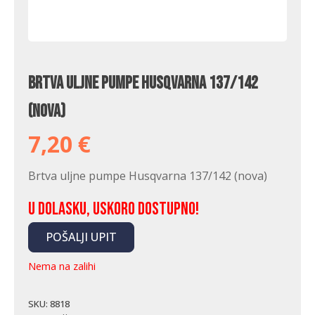
Brtva uljne pumpe Husqvarna 137/142
(nova)
7,20
€
Brtva uljne pumpe Husqvarna 137/142 (nova)
U dolasku, uskoro dostupno!
POŠALJI UPIT
Nema na zalihi
SKU:
8818