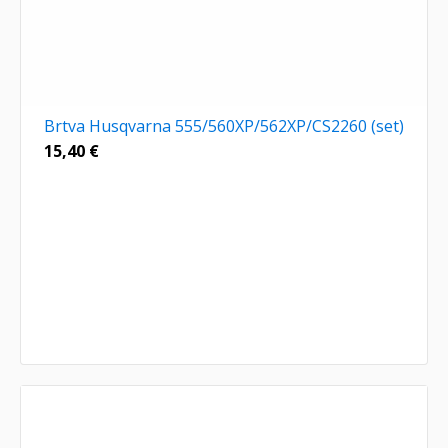
Brtva Husqvarna 555/560XP/562XP/CS2260 (set)
15,40
€