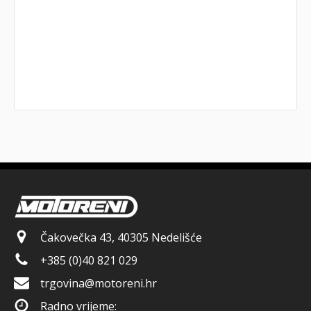
Čakovečka 43, 40305 Nedelišće
+385 (0)40 821 029
trgovina@motoreni.hr
Radno vrijeme: