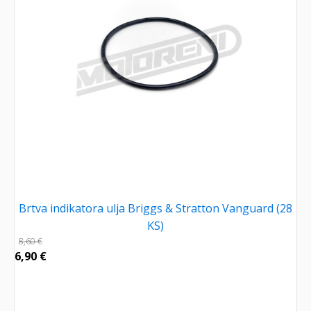
Brtva indikatora ulja Briggs & Stratton Vanguard (28
KS)
8,60
€
6,90
€