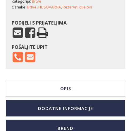
Kategorija:
Brtve
Oznake:
Brtve
,
HUSQVARNA
,
Rezervni dijelovi
PODIJELI S PRIJATELJIMA
POŠALJITE UPIT
OPIS
DODATNE INFORMACIJE
BREND