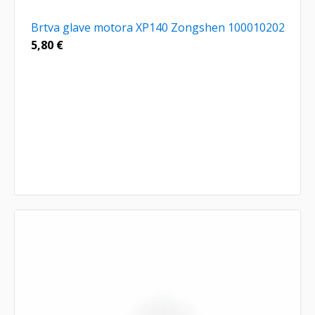
Brtva glave motora XP140 Zongshen 100010202
5,80
€