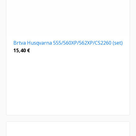
Brtva Husqvarna 555/560XP/562XP/CS2260 (set)
15,40
€