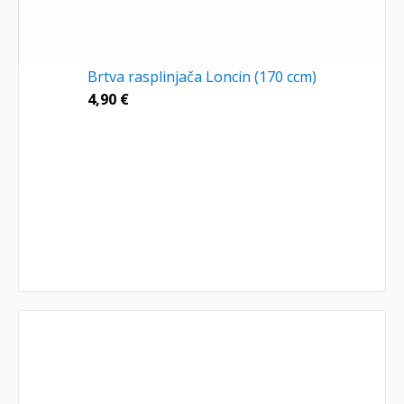
Brtva rasplinjača Loncin (170 ccm)
4,90
€