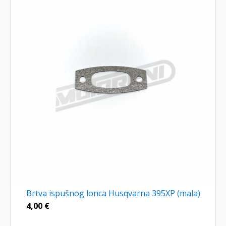
Brtva ispušnog lonca Husqvarna 395XP (mala)
4,00
€