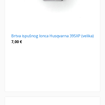
Brtva ispušnog lonca Husqvarna 395XP (velika)
7,00
€