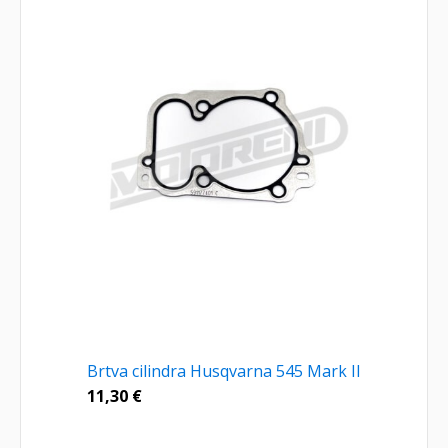
Brtva cilindra Husqvarna 545 Mark II
11,30
€