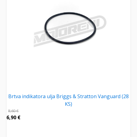
Brtva indikatora ulja Briggs & Stratton Vanguard (28
KS)
8,60
€
6,90
€