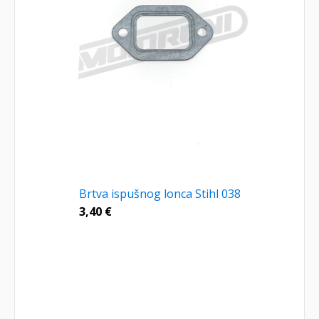
Brtva ispušnog lonca Stihl 038
3,40
€