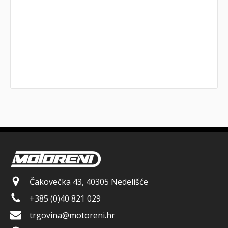
Čakovečka 43, 40305 Nedelišće
+385 (0)40 821 029
trgovina@motoreni.hr