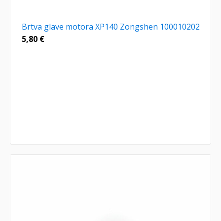
Brtva glave motora XP140 Zongshen 100010202
5,80
€