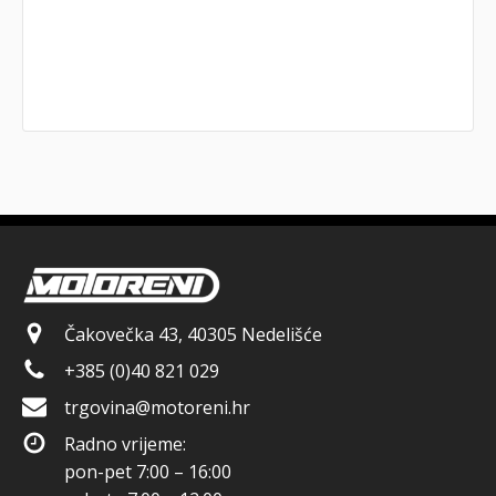
Čakovečka 43, 40305 Nedelišće
+385 (0)40 821 029
trgovina@motoreni.hr
Radno vrijeme:
pon-pet 7:00 – 16:00