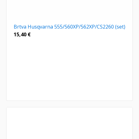
Brtva Husqvarna 555/560XP/562XP/CS2260 (set)
15,40
€