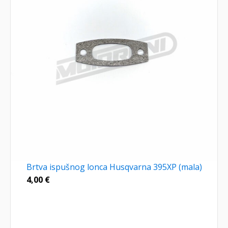
Brtva ispušnog lonca Husqvarna 395XP (mala)
4,00
€