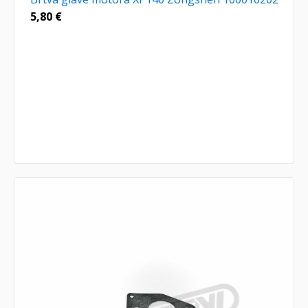
5,80
€