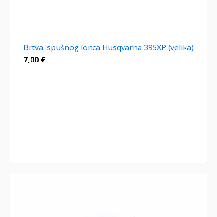
Brtva ispušnog lonca Husqvarna 395XP (velika)
7,00
€