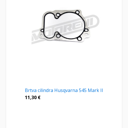
Brtva cilindra Husqvarna 545 Mark II
11,30
€