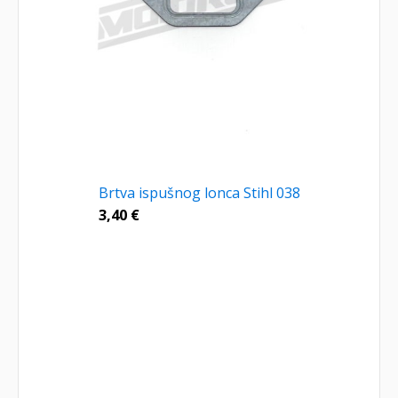
Brtva ispušnog lonca Stihl 038
3,40
€