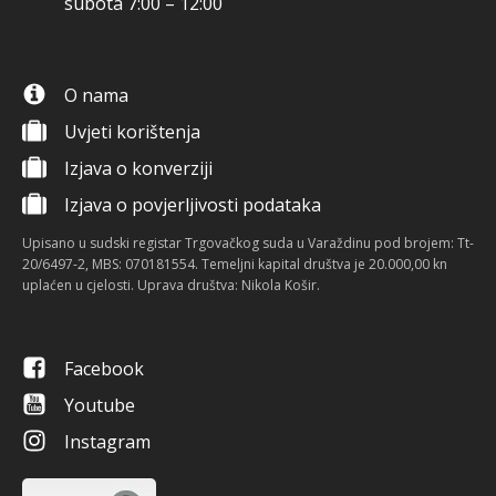
subota 7:00 – 12:00
O nama
Uvjeti korištenja
Izjava o konverziji
Izjava o povjerljivosti podataka
Upisano u sudski registar Trgovačkog suda u Varaždinu pod brojem: Tt-
20/6497-2, MBS: 070181554. Temeljni kapital društva je 20.000,00 kn
uplaćen u cjelosti. Uprava društva: Nikola Košir.
Facebook
Youtube
Instagram