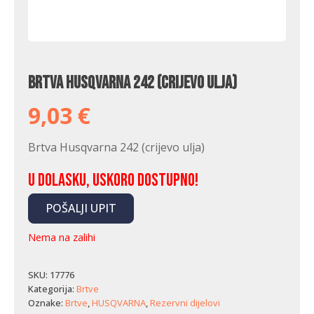
Brtva Husqvarna 242 (crijevo ulja)
9,03
€
Brtva Husqvarna 242 (crijevo ulja)
U dolasku, uskoro dostupno!
POŠALJI UPIT
Nema na zalihi
SKU:
17776
Kategorija:
Brtve
Oznake:
Brtve
,
HUSQVARNA
,
Rezervni dijelovi