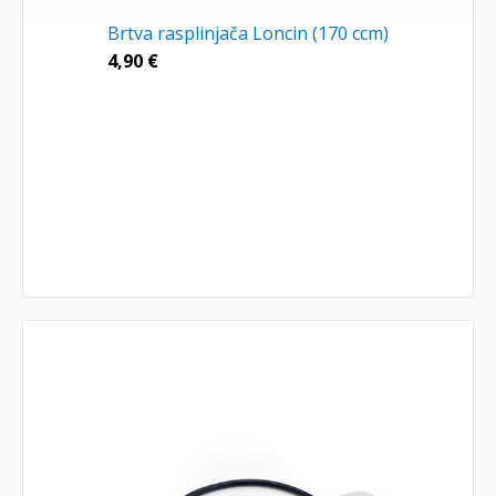
Brtva rasplinjača Loncin (170 ccm)
4,90
€