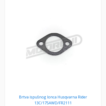
Brtva ispušnog lonca Husqvarna Rider
13C/175AWD/FR2111