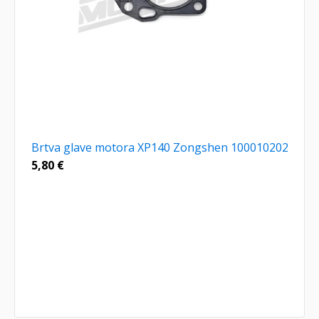
Brtva glave motora XP140 Zongshen 100010202
5,80
€