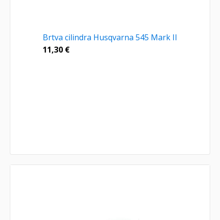
Brtva cilindra Husqvarna 545 Mark II
11,30
€