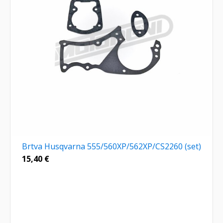
Brtva Husqvarna 555/560XP/562XP/CS2260 (set)
15,40
€