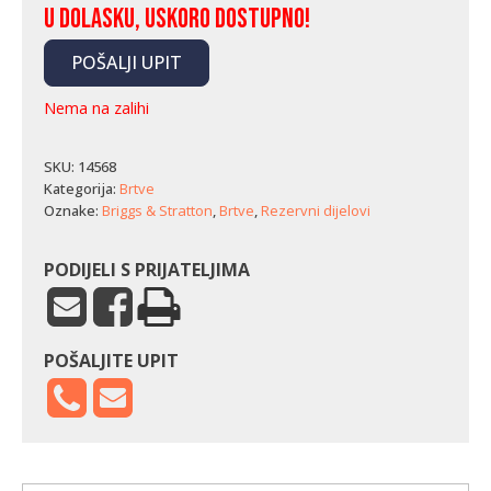
U dolasku, uskoro dostupno!
POŠALJI UPIT
Nema na zalihi
SKU:
14568
Kategorija:
Brtve
Oznake:
Briggs & Stratton
,
Brtve
,
Rezervni dijelovi
PODIJELI S PRIJATELJIMA
POŠALJITE UPIT