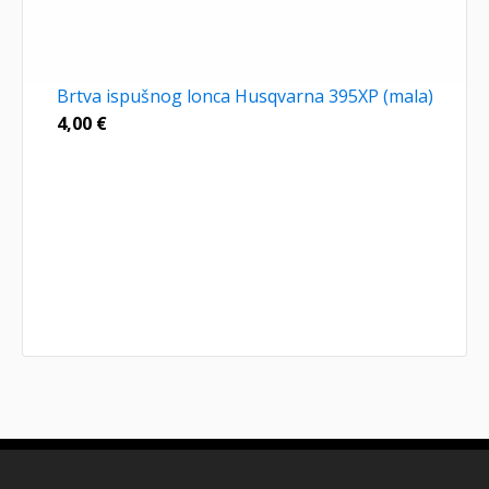
Brtva ispušnog lonca Husqvarna 395XP (mala)
4,00
€