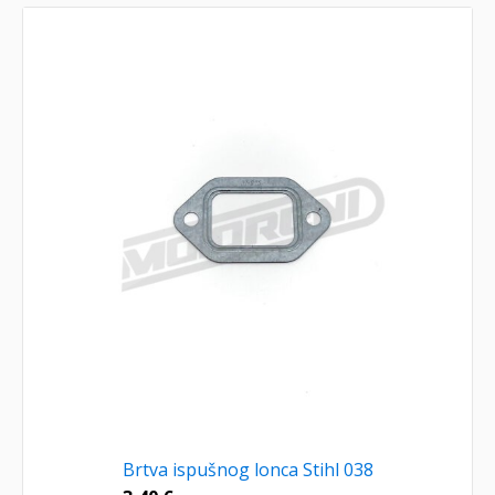
Brtva ispušnog lonca Stihl 038