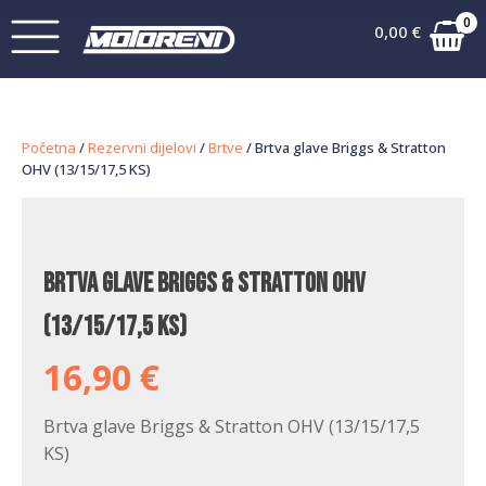
0
0,00
€
Početna
/
Rezervni dijelovi
/
Brtve
/ Brtva glave Briggs & Stratton
OHV (13/15/17,5 KS)
Brtva glave Briggs & Stratton OHV
(13/15/17,5 KS)
16,90
€
Brtva glave Briggs & Stratton OHV (13/15/17,5
KS)