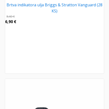
Brtva indikatora ulja Briggs & Stratton Vanguard (28
KS)
8,60
€
6,90
€