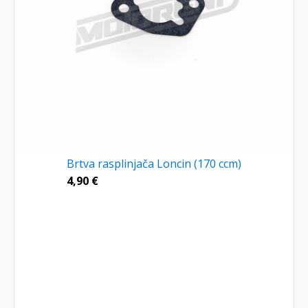
Brtva rasplinjača Loncin (170 ccm)
4,90
€