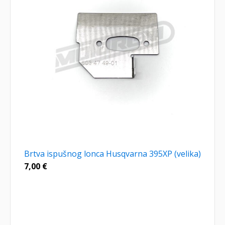
Brtva ispušnog lonca Husqvarna 395XP (velika)
7,00
€