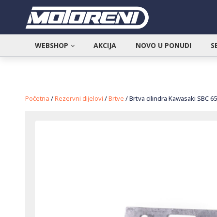
WEBSHOP
AKCIJA
NOVO U PONUDI
S
Početna
/
Rezervni dijelovi
/
Brtve
/ Brtva cilindra Kawasaki SBC 6