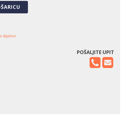
OŠARICU
 dijelovi
POŠALJITE UPIT