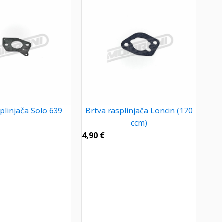
plinjača Solo 639
Brtva rasplinjača Loncin (170
ccm)
4,90
€