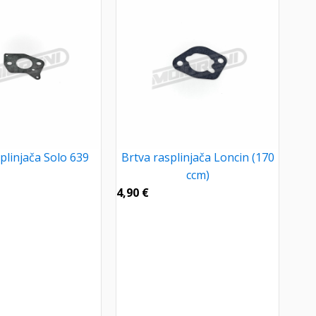
plinjača Solo 639
Brtva rasplinjača Loncin (170
ccm)
4,90
€