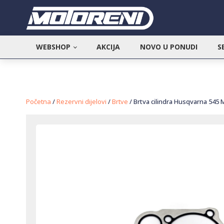
WEBSHOP
AKCIJA
NOVO U PONUDI
S
Početna
/
Rezervni dijelovi
/
Brtve
/ Brtva cilindra Husqvarna 545 M