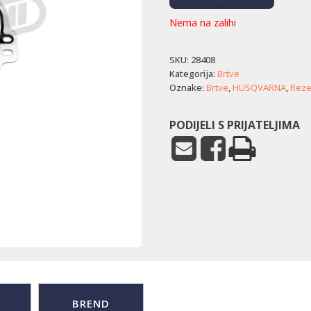
Nema na zalihi
SKU:
28408
Kategorija:
Brtve
Oznake:
Brtve
,
HUSQVARNA
,
Rezer
PODIJELI S PRIJATELJIMA
BREND