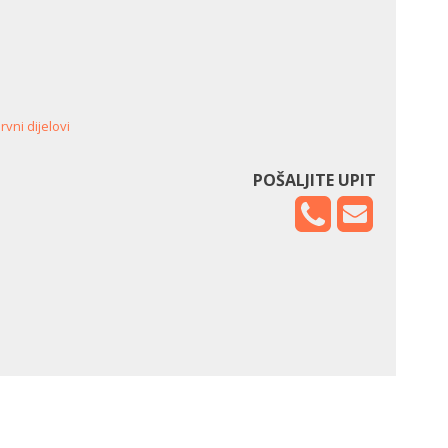
vni dijelovi
POŠALJITE UPIT