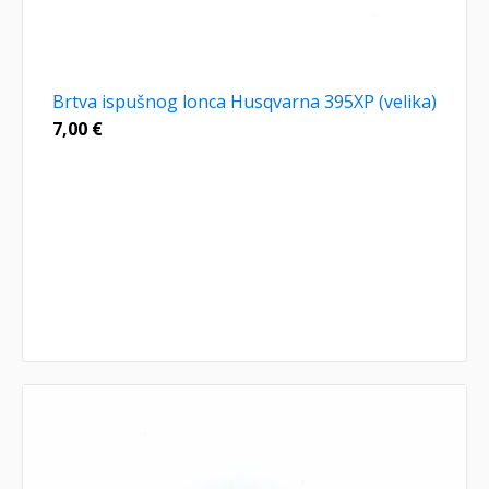
Brtva ispušnog lonca Husqvarna 395XP (velika)
7,00
€