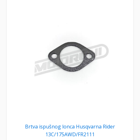
Brtva ispušnog lonca Husqvarna Rider
13C/175AWD/FR2111