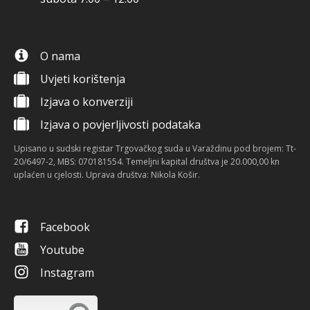
O nama
Uvjeti korištenja
Izjava o konverziji
Izjava o povjerljivosti podataka
Upisano u sudski registar Trgovačkog suda u Varaždinu pod brojem: Tt-
20/6497-2, MBS: 070181554. Temeljni kapital društva je 20.000,00 kn
uplaćen u cjelosti. Uprava društva: Nikola Košir.
Facebook
Youtube
Instagram