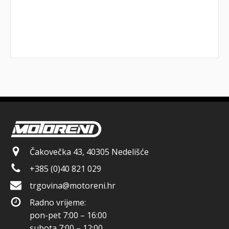
Čakovečka 43, 40305 Nedelišće
+385 (0)40 821 029
trgovina@motoreni.hr
Radno vrijeme:
pon-pet 7:00 – 16:00
subota 7:00 – 12:00