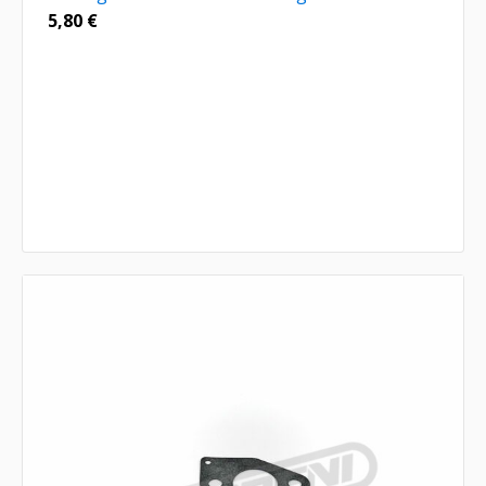
5,80
€