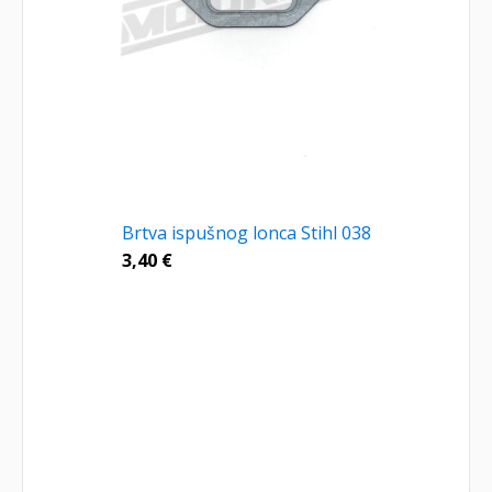
Brtva ispušnog lonca Stihl 038
3,40
€