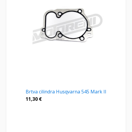
Brtva cilindra Husqvarna 545 Mark II
11,30
€