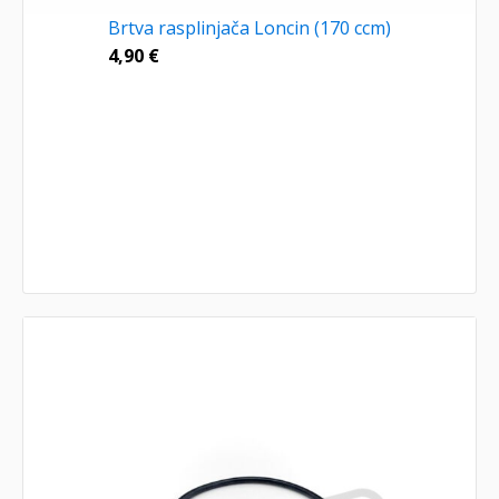
Brtva rasplinjača Loncin (170 ccm)
4,90
€