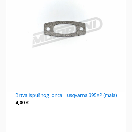
Brtva ispušnog lonca Husqvarna 395XP (mala)
4,00
€