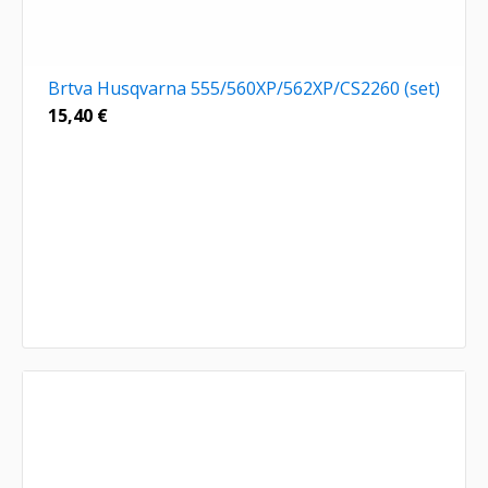
Brtva Husqvarna 555/560XP/562XP/CS2260 (set)
15,40
€