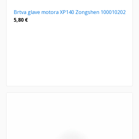
Brtva glave motora XP140 Zongshen 100010202
5,80
€