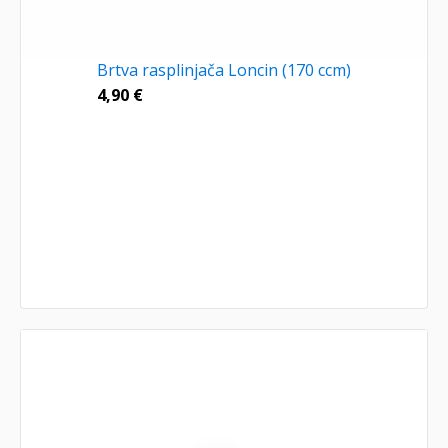
Brtva rasplinjača Loncin (170 ccm)
4,90
€