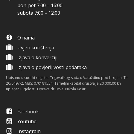
pon-pet 7:00 – 16:00
subota 7:00 – 12:00
O nama
Uvjeti korištenja
Izjava o konverziji
Izjava o povjerljivosti podataka
Upisano u sudski registar Trgovačkog suda u Varaždinu pod brojem: Tt-
20/6497-2, MBS: 070181554. Temeljni kapital društva je 20.000,00 kn
uplaćen u cjelosti. Uprava društva: Nikola Košir.
Facebook
Youtube
Instagram