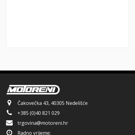
Čakovečka 43, 40305 Nedelišće
+385 (0)40 821 029
trgovina@motoreni.hr
Radno vrijeme: