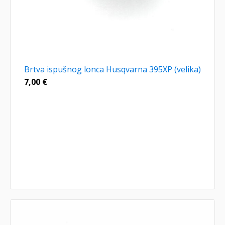
Brtva ispušnog lonca Husqvarna 395XP (velika)
7,00
€