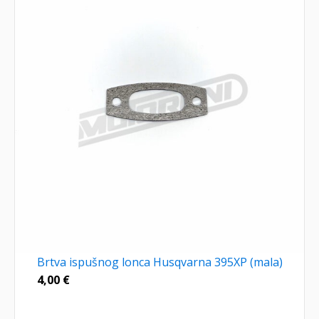
Brtva ispušnog lonca Husqvarna 395XP (mala)
4,00
€