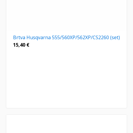
Brtva Husqvarna 555/560XP/562XP/CS2260 (set)
15,40
€