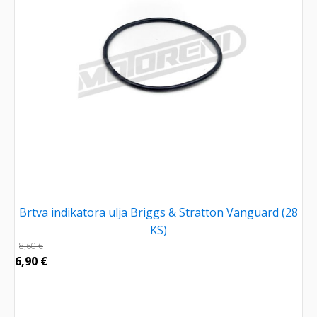
Brtva indikatora ulja Briggs & Stratton Vanguard (28
KS)
8,60
€
6,90
€