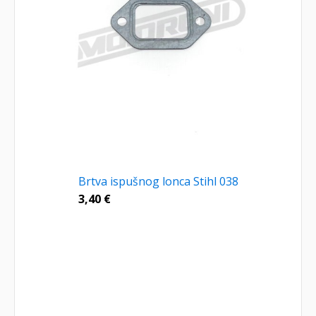
Brtva ispušnog lonca Stihl 038
3,40
€