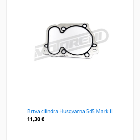
Brtva cilindra Husqvarna 545 Mark II
11,30
€