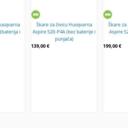
Husqvarna
Škare za živicu Husqvarna
Škare za
baterija i
Aspire S20-P4A (bez baterije i
Aspire S2
punjača)
139,00
€
199,00
€