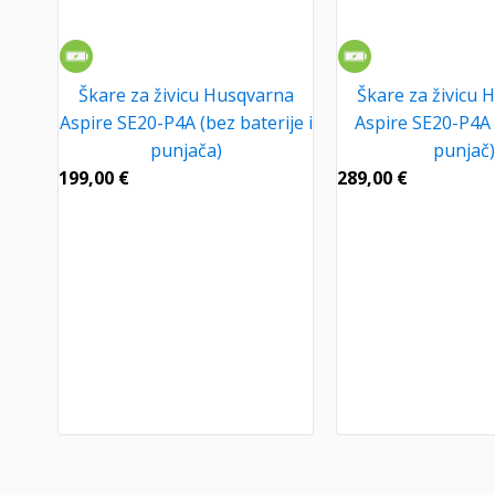
Škare za živicu Husqvarna
Škare za živicu 
Aspire SE20-P4A (bez baterije i
Aspire SE20-P4A (
punjača)
punjač)
199,00
€
289,00
€