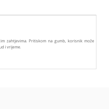
ćim zahtjevima. Pritiskom na gumb, korisnik može
d i vrijeme.