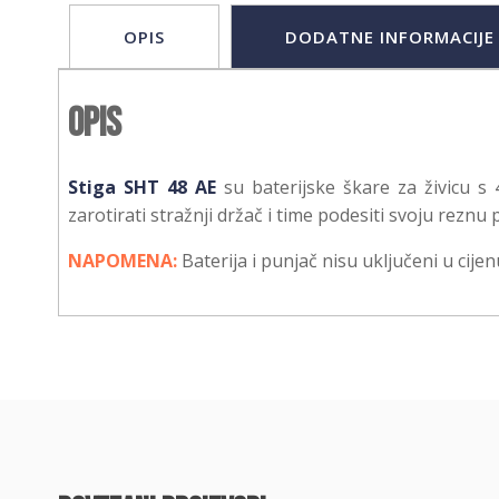
OPIS
DODATNE INFORMACIJE
Opis
Stiga SHT 48 AE
su baterijske škare za živicu s
zarotirati stražnji držač i time podesiti svoju reznu
NAPOMENA:
Baterija i punjač nisu uključeni u cijen