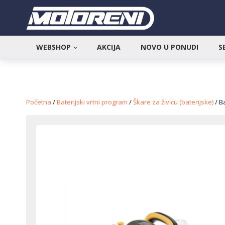
WEBSHOP
AKCIJA
NOVO U PONUDI
S
Početna
/
Baterijski vrtni program
/
Škare za živicu (baterijske)
/ B