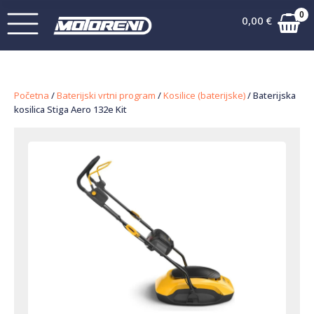
0
0,00
€
Početna
/
Baterijski vrtni program
/
Kosilice (baterijske)
/ Baterijska
kosilica Stiga Aero 132e Kit