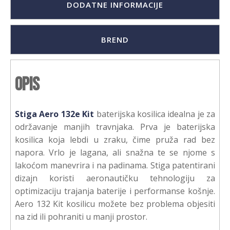
DODATNE INFORMACIJE
BREND
Opis
Stiga Aero 132e Kit
baterijska kosilica idealna je za
održavanje manjih travnjaka. Prva je baterijska
kosilica koja lebdi u zraku, čime pruža rad bez
napora. Vrlo je lagana, ali snažna te se njome s
lakoćom manevrira i na padinama. Stiga patentirani
dizajn koristi aeronautičku tehnologiju za
optimizaciju trajanja baterije i performanse košnje.
Aero 132 Kit kosilicu možete bez problema objesiti
na zid ili pohraniti u manji prostor.