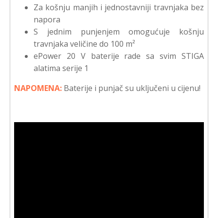
Za košnju manjih i jednostavniji travnjaka bez
napora
S jednim punjenjem omogućuje košnju
travnjaka veličine do 100 m²
ePower 20 V baterije rade sa svim STIGA
alatima serije 1
NAPOMENA:
Baterije i punjač su uključeni u cijenu!