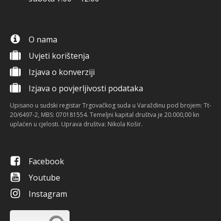
O nama
Uvjeti korištenja
Izjava o konverziji
Izjava o povjerljivosti podataka
Upisano u sudski registar Trgovačkog suda u Varaždinu pod brojem: Tt-
20/6497-2, MBS: 070181554. Temeljni kapital društva je 20.000,00 kn
uplaćen u cjelosti. Uprava društva: Nikola Košir.
Facebook
Youtube
Instagram