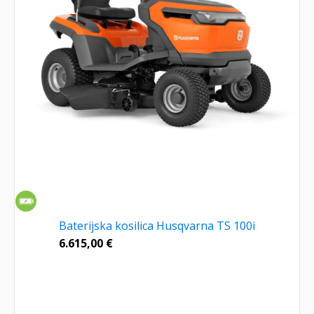
Baterijska kosilica Husqvarna TS 100i
6.615,00
€