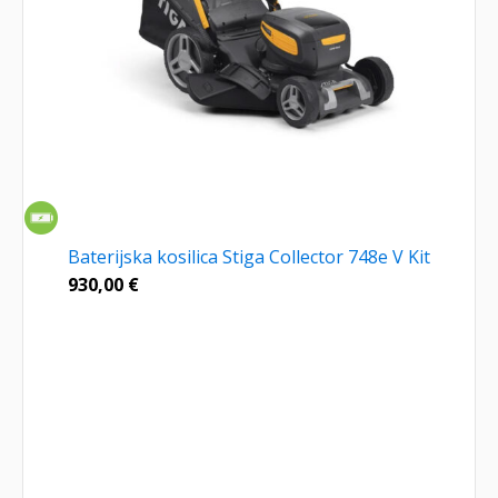
Baterijska kosilica Stiga Collector 748e V Kit
930,00
€