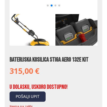
Baterijska kosilica Stiga Aero 132e Kit
315,00
€
U dolasku, uskoro dostupno!
POŠALJI UPIT
Nema na zalihi