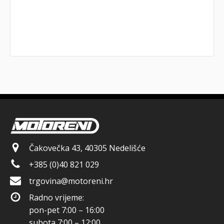
Čakovečka 43, 40305 Nedelišće
+385 (0)40 821 029
trgovina@motoreni.hr
Radno vrijeme:
pon-pet 7:00 – 16:00
subota 7:00 – 12:00