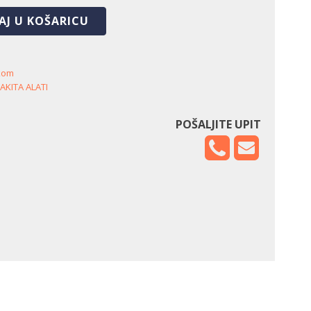
AJ U KOŠARICU
kom
AKITA ALATI
POŠALJITE UPIT