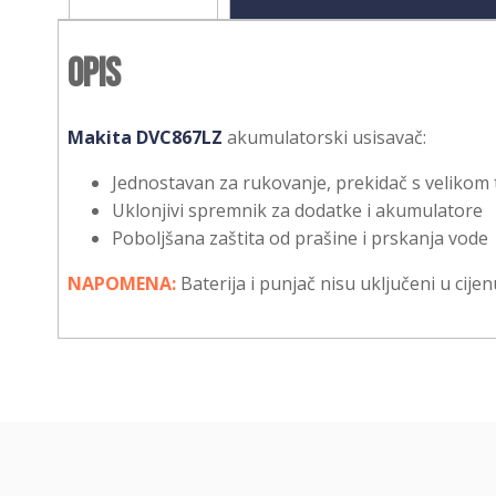
Opis
Makita DVC867LZ
akumulatorski usisavač:
Jednostavan za rukovanje, prekidač s velikom
Uklonjivi spremnik za dodatke i akumulatore
Poboljšana zaštita od prašine i prskanja vode
NAPOMENA:
Baterija i punjač nisu uključeni u cijen