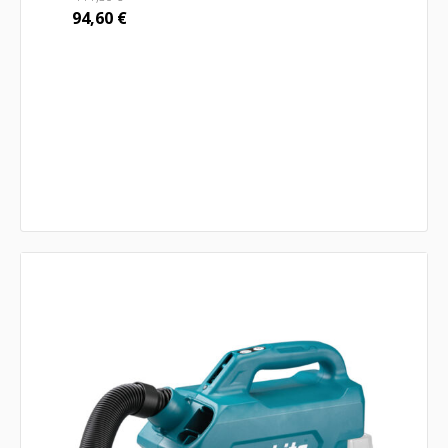
94,60
€