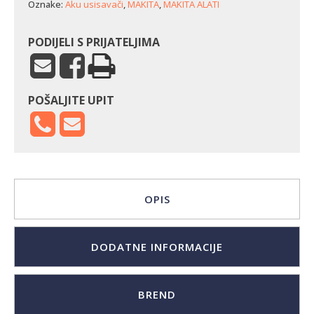
Oznake:
Aku usisavači
,
MAKITA
,
MAKITA ALATI
PODIJELI S PRIJATELJIMA
POŠALJITE UPIT
OPIS
DODATNE INFORMACIJE
BREND