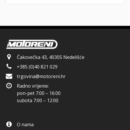
Čakovečka 43, 40305 Nedelišće
+385 (0)40 821 029
trgovina@motoreni.hr
Radno vrijeme:
pon-pet 7:00 – 16:00
subota 7:00 – 12:00
O nama