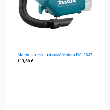
Akumulatorski usisavač Makita DCL184Z
113,80
€