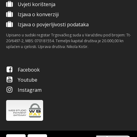
Uvjeti korištenja
Izjava o konverziji
Izjava o povjerljivosti podataka
Upisano u sudski registar Trgovačkog suda u Varaždinu pod brojem: Tt-
20/6497-2, MBS: 070181554. Temeljni kapital društva je 20.000,00 kn
uplaćen u cjelosti. Uprava društva: Nikola Košir.
Facebook
Youtube
Instagram