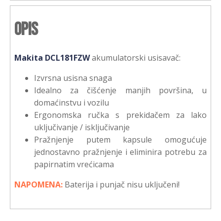
Opis
Makita DCL181FZW
akumulatorski usisavač:
Izvrsna usisna snaga
Idealno za čišćenje manjih površina, u
domaćinstvu i vozilu
Ergonomska ručka s prekidačem za lako
uključivanje / isključivanje
Pražnjenje putem kapsule omogućuje
jednostavno pražnjenje i eliminira potrebu za
papirnatim vrećicama
NAPOMENA:
Baterija i punjač nisu uključeni!