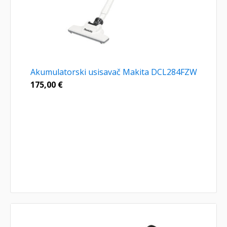
Akumulatorski usisavač Makita DCL284FZW
175,00
€