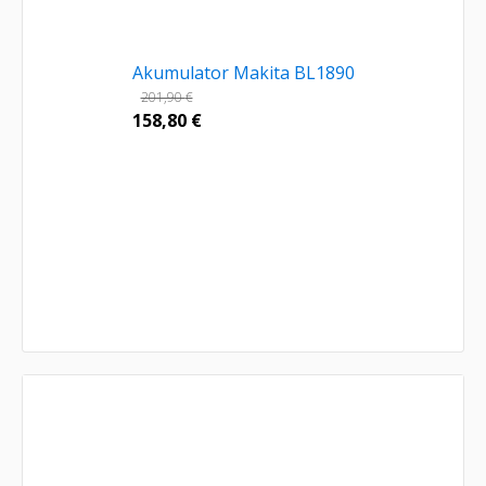
Akumulator Makita BL1890
201,90
€
158,80
€