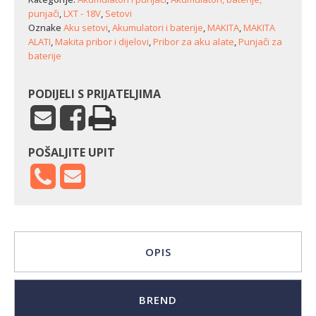
punjači
,
LXT - 18V
,
Setovi
Oznake
Aku setovi
,
Akumulatori i baterije
,
MAKITA
,
MAKITA
ALATI
,
Makita pribor i dijelovi
,
Pribor za aku alate
,
Punjači za
baterije
PODIJELI S PRIJATELJIMA
POŠALJITE UPIT
OPIS
BREND