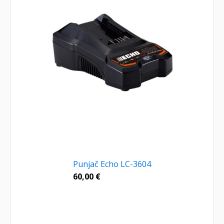
Punjač Echo LC-3604
60,00
€