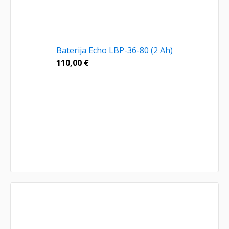
Baterija Echo LBP-36-80 (2 Ah)
110,00
€