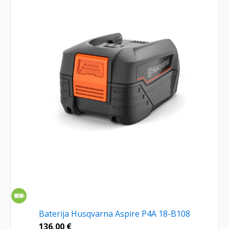
Baterija Husqvarna Aspire P4A 18-B108
136,00
€