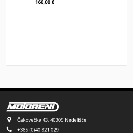
160,00
€
Čakovečka 43, 40305 Nedelišće
+385 (0)40 821 029