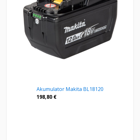
Akumulator Makita BL18120
198,80
€