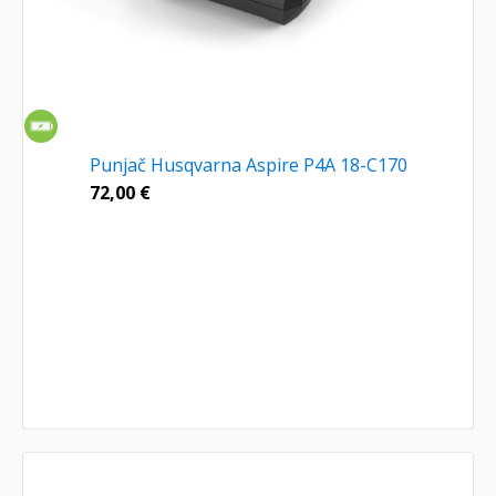
Punjač Husqvarna Aspire P4A 18-C170
72,00
€