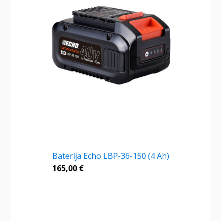
Baterija Echo LBP-36-150 (4 Ah)
165,00
€