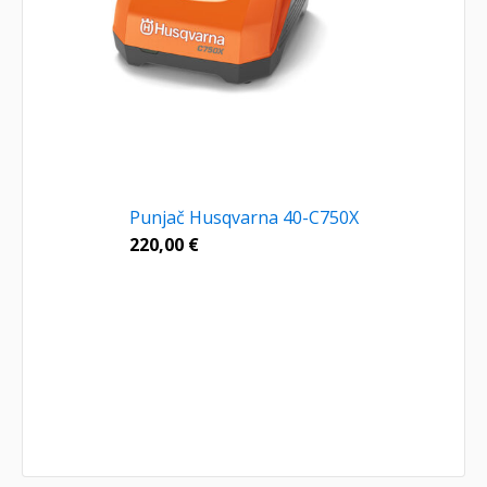
Punjač Husqvarna 40-C750X
220,00
€