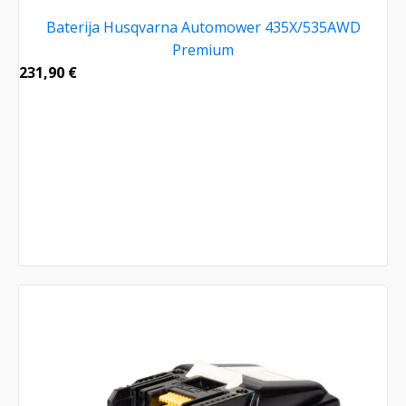
Baterija Husqvarna Automower 435X/535AWD
Premium
231,90
€