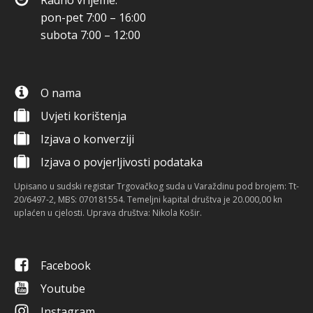
Radno vrijeme:
pon-pet 7:00 – 16:00
subota 7:00 – 12:00
O nama
Uvjeti korištenja
Izjava o konverziji
Izjava o povjerljivosti podataka
Upisano u sudski registar Trgovačkog suda u Varaždinu pod brojem: Tt-
20/6497-2, MBS: 070181554. Temeljni kapital društva je 20.000,00 kn
uplaćen u cjelosti. Uprava društva: Nikola Košir.
Facebook
Youtube
Instagram