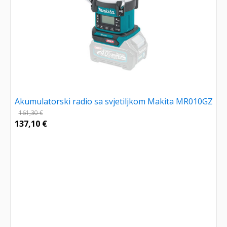
Akumulatorski radio sa svjetiljkom Makita MR010GZ
161,30
€
137,10
€