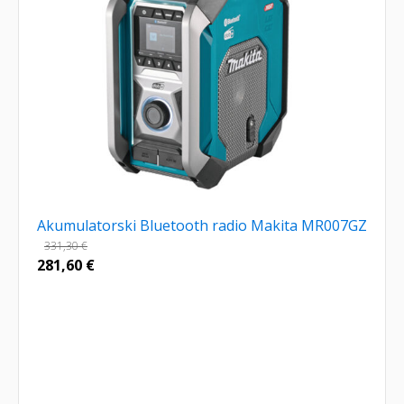
Akumulatorski Bluetooth radio Makita MR007GZ
331,30
€
281,60
€