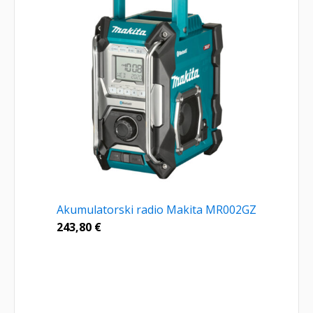
Akumulatorski radio Makita MR002GZ
243,80
€