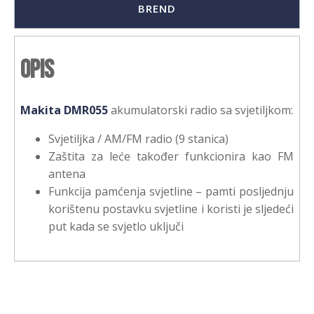
BREND
Opis
Makita DMR055
akumulatorski radio sa svjetiljkom:
Svjetiljka / AM/FM radio (9 stanica)
Zaštita za leće također funkcionira kao FM
antena
Funkcija pamćenja svjetline – pamti posljednju
korištenu postavku svjetline i koristi je sljedeći
put kada se svjetlo uključi