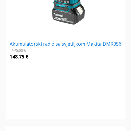
Akumulatorski radio sa svjetiljkom Makita DMR056
175,00
€
148,75
€