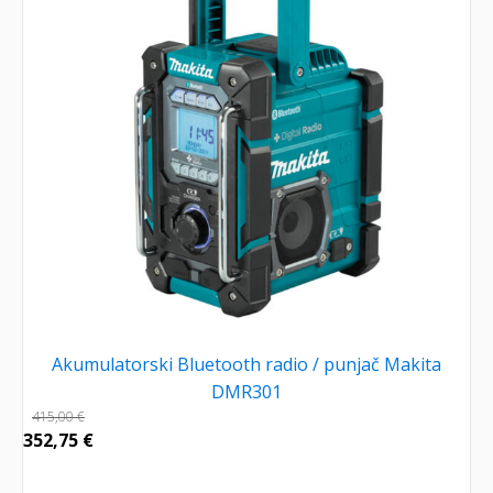
Akumulatorski Bluetooth radio / punjač Makita
DMR301
415,00
€
352,75
€