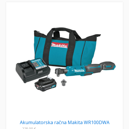
Akumulatorska račna Makita WR100DWA
225,00
€