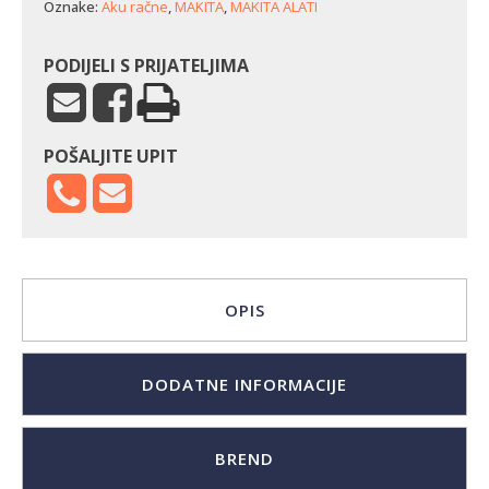
Oznake:
Aku račne
,
MAKITA
,
MAKITA ALATI
PODIJELI S PRIJATELJIMA
POŠALJITE UPIT
OPIS
DODATNE INFORMACIJE
BREND