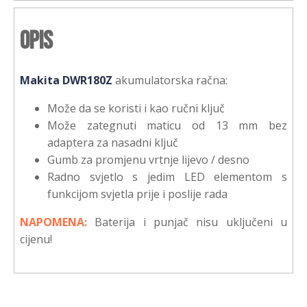
Opis
Makita DWR180Z
akumulatorska račna:
Može da se koristi i kao ručni ključ
Može zategnuti maticu od 13 mm bez
adaptera za nasadni ključ
Gumb za promjenu vrtnje lijevo / desno
Radno svjetlo s jedim LED elementom s
funkcijom svjetla prije i poslije rada
NAPOMENA:
Baterija i punjač nisu uključeni u
cijenu!