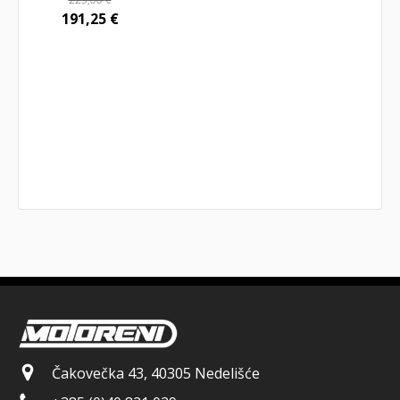
191,25
€
Čakovečka 43, 40305 Nedelišće